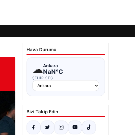
ı
Hava Durumu
☁
Ankara
NaN°C
ŞEHIR SEÇ
Bizi Takip Edin