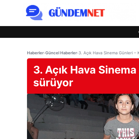
Haberler
›
Güncel Haberler
›
3. Açık Hava Sinema Günleri 
3. Açık Hava Sinema
sürüyor