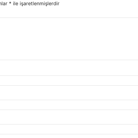
nlar
*
ile işaretlenmişlerdir