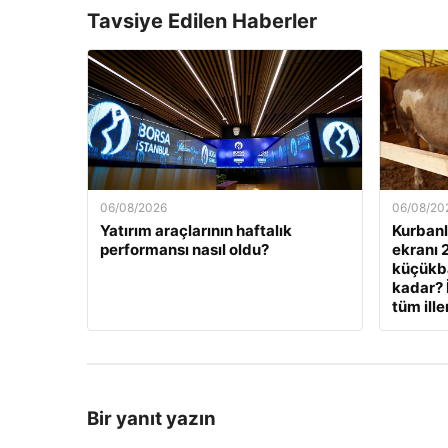
Tavsiye Edilen Haberler
06/08/2026
06/08/20
Yatırım araçlarının haftalık
Kurbanlı
performansı nasıl oldu?
ekranı 
küçükbaş
kadar? 
tüm ille
Bir yanıt yazın