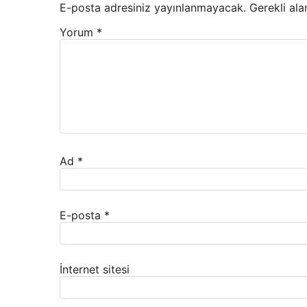
E-posta adresiniz yayınlanmayacak.
Gerekli ala
Yorum
*
Ad
*
E-posta
*
İnternet sitesi