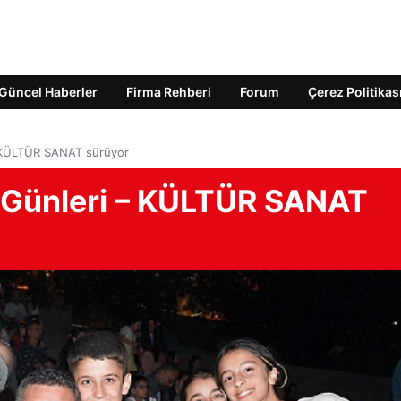
Güncel Haberler
Firma Rehberi
Forum
Çerez Politikas
– KÜLTÜR SANAT sürüyor
 Günleri – KÜLTÜR SANAT