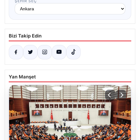
ŞEHIR SEÇ
Bizi Takip Edin
Yan Manşet