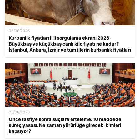
06/08/2026
Kurbanlık fiyatları il il sorgulama ekranı 2026:
Büyükbaş ve küçükbaş canlı kilo fiyatı ne kadar?
İstanbul, Ankara, İzmir ve tüm illerin kurbanlık fiyatları
05/08/2026
Önce tasfiye sonra suçlara erteleme. 10 maddede
süreç yasası. Ne zaman yürürlüğe girecek, kimleri
kapsıyor?