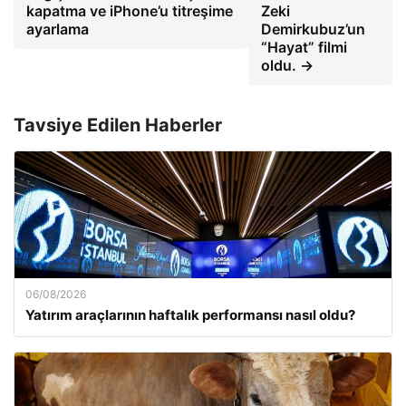
kapatma ve iPhone’u titreşime
Zeki
ayarlama
Demirkubuz’un
“Hayat” filmi
oldu. →
Tavsiye Edilen Haberler
06/08/2026
Yatırım araçlarının haftalık performansı nasıl oldu?