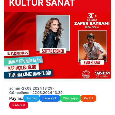
KÜLTÜR SANAT
admin
•
27.08.2024 13:29
•
Güncellendi: 27.08.2024 13:29
Paylaş:
Twitter
Facebook
WhatsApp
Reddit
Pinterest