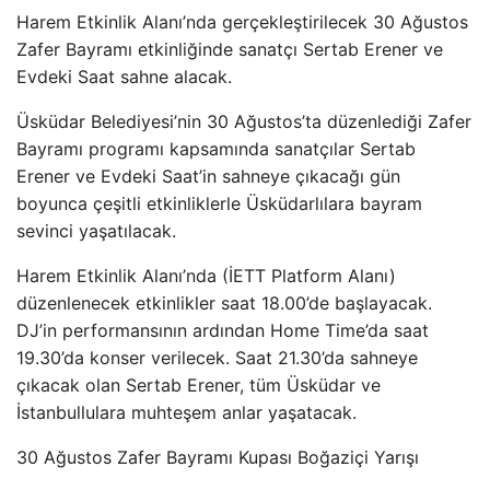
Harem Etkinlik Alanı’nda gerçekleştirilecek 30 Ağustos
Zafer Bayramı etkinliğinde sanatçı Sertab Erener ve
Evdeki Saat sahne alacak.
Üsküdar Belediyesi’nin 30 Ağustos’ta düzenlediği Zafer
Bayramı programı kapsamında sanatçılar Sertab
Erener ve Evdeki Saat’in sahneye çıkacağı gün
boyunca çeşitli etkinliklerle Üsküdarlılara bayram
sevinci yaşatılacak.
Harem Etkinlik Alanı’nda (İETT Platform Alanı)
düzenlenecek etkinlikler saat 18.00’de başlayacak.
DJ’in performansının ardından Home Time’da saat
19.30’da konser verilecek. Saat 21.30’da sahneye
çıkacak olan Sertab Erener, tüm Üsküdar ve
İstanbullulara muhteşem anlar yaşatacak.
30 Ağustos Zafer Bayramı Kupası Boğaziçi Yarışı