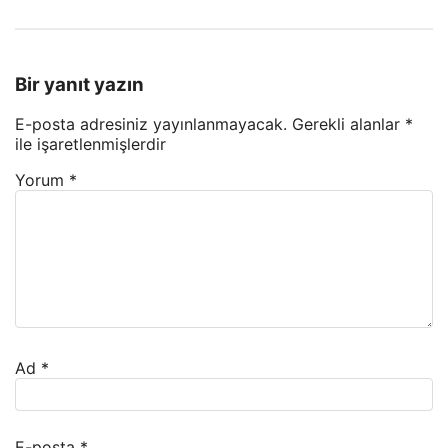
Bir yanıt yazın
E-posta adresiniz yayınlanmayacak.
Gerekli alanlar
*
ile işaretlenmişlerdir
Yorum
*
Ad
*
E-posta
*