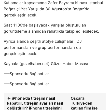
Kutlamalar kapsamında Zafer Bayramı Kupası İstanbul
Boğaziçi Yat Yarışı da 30 Ağustos’ta Boğaz’da
gerçekleştirilecek.
Saat 11.00’de başlayacak yarışlar oluşturulan
görüntüleme alanından rahatlıkla takip edilebilecek.
Ayrıca alanda çeşitli atölye çalışmaları, DJ
performansları ve grup performansları da
gerçekleştirilecek.
Kaynak: (guzelhaber.net) Güzel Haber Masası
—–Sponsorlu Bağlantılar—–
—–Sponsorlu Bağlantılar—–
← iPhone’da titreşim nasıl
Oscar’a
kapatılır, titreşim ayarları nasıl
Türkiye’den
değiştirilir? iPhone titreşimini
katılan film ise