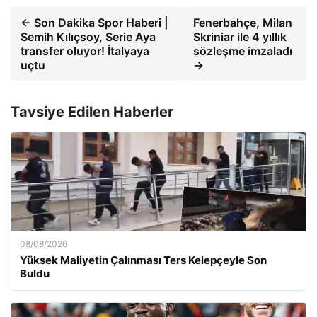
← Son Dakika Spor Haberi |
Fenerbahçe, Milan
Semih Kılıçsoy, Serie Aya
Skriniar ile 4 yıllık
transfer oluyor! İtalyaya
sözleşme imzaladı
uçtu
→
Tavsiye Edilen Haberler
08/08/2026
Yüksek Maliyetin Çalınması Ters Kelepçeyle Son
Buldu