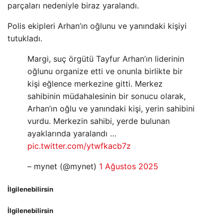
parçaları nedeniyle biraz yaralandı.
Polis ekipleri Arhan’ın oğlunu ve yanındaki kişiyi
tutukladı.
Margi, suç örgütü Tayfur Arhan’ın liderinin
oğlunu organize etti ve onunla birlikte bir
kişi eğlence merkezine gitti. Merkez
sahibinin müdahalesinin bir sonucu olarak,
Arhan’ın oğlu ve yanındaki kişi, yerin sahibini
vurdu. Merkezin sahibi, yerde bulunan
ayaklarında yaralandı …
pic.twitter.com/ytwfkacb7z
– mynet (@mynet)
1 Ağustos 2025
İlgilenebilirsin
İlgilenebilirsin