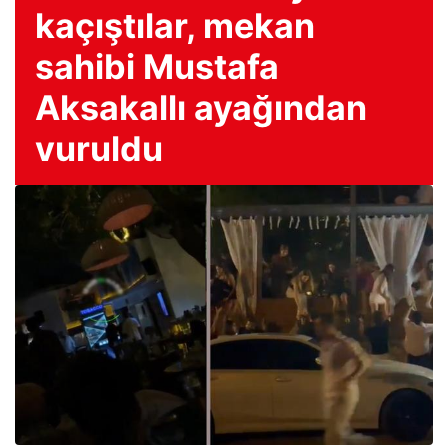
kaçıştılar, mekan
sahibi Mustafa
Aksakallı ayağından
vuruldu