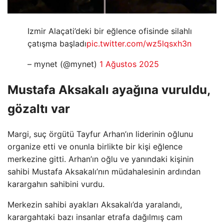
Izmir Alaçati’deki bir eğlence ofisinde silahlı
çatışma başladı
pic.twitter.com/wz5lqsxh3n
– mynet (@mynet)
1 Ağustos 2025
Mustafa Aksakalı ayağına vuruldu,
gözaltı var
Margi, suç örgütü Tayfur Arhan’ın liderinin oğlunu
organize etti ve onunla birlikte bir kişi eğlence
merkezine gitti. Arhan’ın oğlu ve yanındaki kişinin
sahibi Mustafa Aksakalı’nın müdahalesinin ardından
karargahın sahibini vurdu.
Merkezin sahibi ayakları Aksakalı’da yaralandı,
karargahtaki bazı insanlar etrafa dağılmış cam