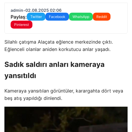
admin
•
02.08.2025 02:06
Paylaş:
Twitter
Facebook
WhatsApp
Reddit
Pinterest
Silahlı çatışma Alaçata eğlence merkezinde çıktı.
Eğlenceli olanlar aniden korkutucu anlar yaşadı.
Sadık saldırı anları kameraya
yansıtıldı
Kameraya yansıtılan görüntüler, karargahta dört veya
beş atış yapıldığı dinlendi.