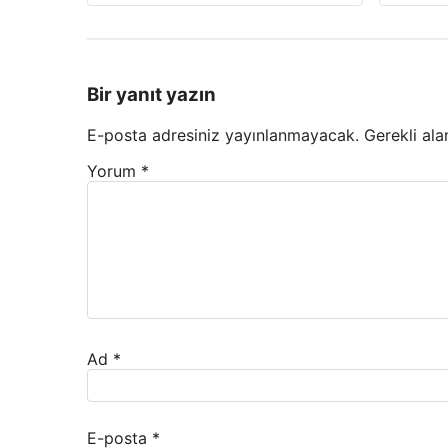
Bir yanıt yazın
E-posta adresiniz yayınlanmayacak.
Gerekli ala
Yorum
*
Ad
*
E-posta
*