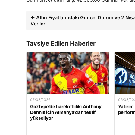
← Altın Fiyatlarındaki Güncel Durum ve 2 Ni
Veriler
Tavsiye Edilen Haberler
07/08/2026
06/08/20
Göztepe’de hareketlilik: Anthony
Yatırım 
Dennis için Almanya’dan teklif
perform
yükseliyor