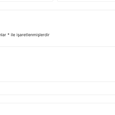
nlar
*
ile işaretlenmişlerdir