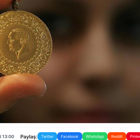
Paylaş:
6 13:00
Twitter
Facebook
WhatsApp
Reddit
Pinte