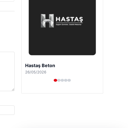
Enes Kaplan Avukatlık Bürosu
28/04/2026