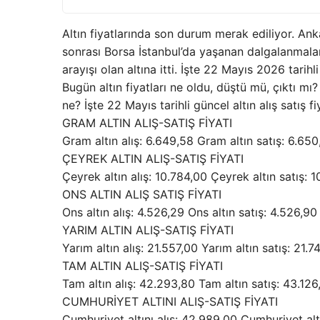
Altın fiyatlarında son durum merak ediliyor. A
sonrası Borsa İstanbul’da yaşanan dalgalanmalar 
arayışı olan altına itti. İşte 22 Mayıs 2026 tarihli
Bugün altın fiyatları ne oldu, düştü mü, çıktı mı
ne? İşte 22 Mayıs tarihli güncel altın alış satış fiy
GRAM ALTIN ALIŞ-SATIŞ FİYATI
Gram altın alış: 6.649,58 Gram altın satış: 6.650
ÇEYREK ALTIN ALIŞ-SATIŞ FİYATI
Çeyrek altın alış: 10.784,00 Çeyrek altın satış: 
ONS ALTIN ALIŞ SATIŞ FİYATI
Ons altın alış: 4.526,29 Ons altın satış: 4.526,90
YARIM ALTIN ALIŞ-SATIŞ FİYATI
Yarım altın alış: 21.557,00 Yarım altın satış: 21.7
TAM ALTIN ALIŞ-SATIŞ FİYATI
Tam altın alış: 42.293,80 Tam altın satış: 43.126,
CUMHURİYET ALTINI ALIŞ-SATIŞ FİYATI
Cumhuriyet altını alış: 42.989,00 Cumhuriyet a