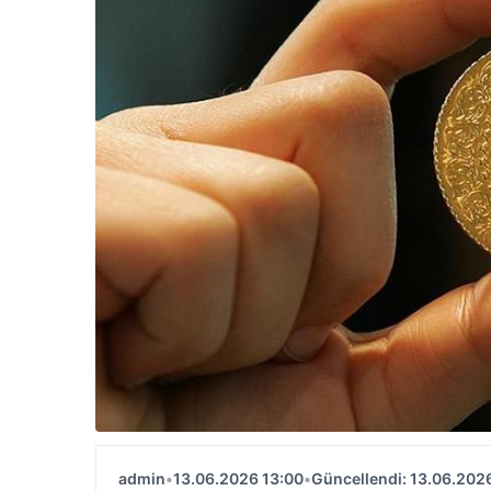
admin
•
13.06.2026 13:00
•
Güncellendi: 13.06.202