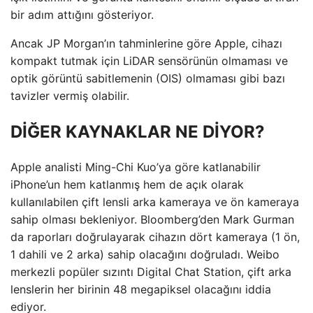
bir adım attığını gösteriyor.
Ancak JP Morgan’ın tahminlerine göre Apple, cihazı
kompakt tutmak için LiDAR sensörünün olmaması ve
optik görüntü sabitlemenin (OIS) olmaması gibi bazı
tavizler vermiş olabilir.
DİĞER KAYNAKLAR NE DİYOR?
Apple analisti Ming-Chi Kuo’ya göre katlanabilir
iPhone’un hem katlanmış hem de açık olarak
kullanılabilen çift lensli arka kameraya ve ön kameraya
sahip olması bekleniyor. Bloomberg’den Mark Gurman
da raporları doğrulayarak cihazın dört kameraya (1 ön,
1 dahili ve 2 arka) sahip olacağını doğruladı. Weibo
merkezli popüler sızıntı Digital Chat Station, çift arka
lenslerin her birinin 48 megapiksel olacağını iddia
ediyor.