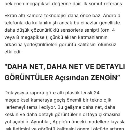
beklenen megapiksel değerine dair ilk somut referans.
Ekran altı kamera teknolojisi daha önce bazı Android
telefonlarda kullanılmıştı ancak bu cihazlar genellikle
daha düşük çözünürlüklü sensörlere sahipti (örn. 4
veya 8 megapiksel); çünkü ekran katmanlarının
arkasına yerleştirilmeleri görüntü kalitesini olumsuz
etkiledi.
“DAHA NET, DAHA NET VE DETAYLI
GÖRÜNTÜLER Açısından ZENGİN”
Dolayısıyla rapora göre altı plastik lensli 24
megapiksel kameraya geçiş önemli bir teknolojik
ilerlemeyi temsil ediyor. Bu gelişme daha net, daha
keskin ve daha detaylı görüntülerin ortaya çıkmasına
yol açabilir. Ayrıntılar, Apple’ın önceki modellere kıyasla
ışık iletimini ve görüntü kalitesini önemli ölçüde artıran