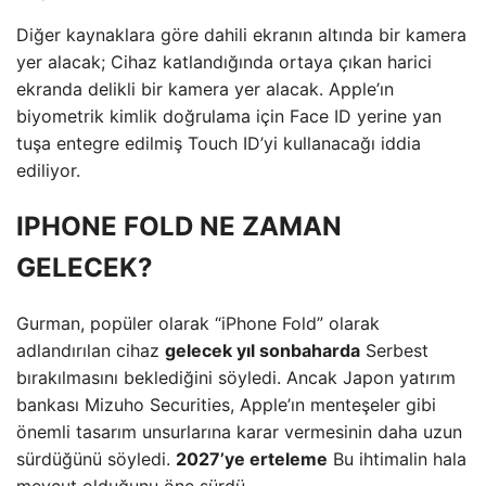
Diğer kaynaklara göre dahili ekranın altında bir kamera
yer alacak; Cihaz katlandığında ortaya çıkan harici
ekranda delikli bir kamera yer alacak. Apple’ın
biyometrik kimlik doğrulama için Face ID yerine yan
tuşa entegre edilmiş Touch ID’yi kullanacağı iddia
ediliyor.
IPHONE FOLD NE ZAMAN
GELECEK?
Gurman, popüler olarak “iPhone Fold” olarak
adlandırılan cihaz
gelecek yıl sonbaharda
Serbest
bırakılmasını beklediğini söyledi. Ancak Japon yatırım
bankası Mizuho Securities, Apple’ın menteşeler gibi
önemli tasarım unsurlarına karar vermesinin daha uzun
sürdüğünü söyledi.
2027’ye erteleme
Bu ihtimalin hala