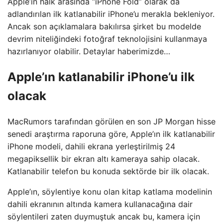
Apple’ın halk arasında “iPhone Fold” olarak da
adlandırılan ilk katlanabilir iPhone’u merakla bekleniyor.
Ancak son açıklamalara bakılırsa şirket bu modelde
devrim niteliğindeki fotoğraf teknolojisini kullanmaya
hazırlanıyor olabilir. Detaylar haberimizde…
Apple’ın katlanabilir iPhone’u ilk
olacak
MacRumors tarafından görülen en son JP Morgan hisse
senedi araştırma raporuna göre, Apple’ın ilk katlanabilir
iPhone modeli, dahili ekrana yerleştirilmiş 24
megapiksellik bir ekran altı kameraya sahip olacak.
Katlanabilir telefon bu konuda sektörde bir ilk olacak.
Apple’ın, söylentiye konu olan kitap katlama modelinin
dahili ekranının altında kamera kullanacağına dair
söylentileri zaten duymuştuk ancak bu, kamera için