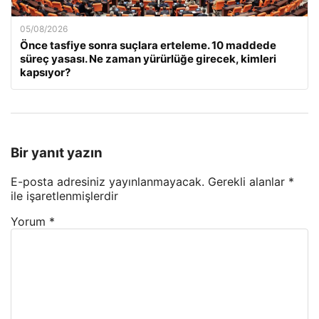
05/08/2026
Önce tasfiye sonra suçlara erteleme. 10 maddede
süreç yasası. Ne zaman yürürlüğe girecek, kimleri
kapsıyor?
Bir yanıt yazın
E-posta adresiniz yayınlanmayacak.
Gerekli alanlar
*
ile işaretlenmişlerdir
Yorum
*