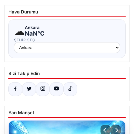
Hava Durumu
☁
Ankara
NaN°C
ŞEHIR SEÇ
Bizi Takip Edin
Yan Manşet