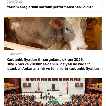
06/08/2026
Yatırım araçlarının haftalık performansı nasıl oldu?
06/08/2026
Kurbanlık fiyatları il il sorgulama ekranı 2026:
Büyükbaş ve küçükbaş canlı kilo fiyatı ne kadar?
İstanbul, Ankara, İzmir ve tüm illerin kurbanlık fiyatları