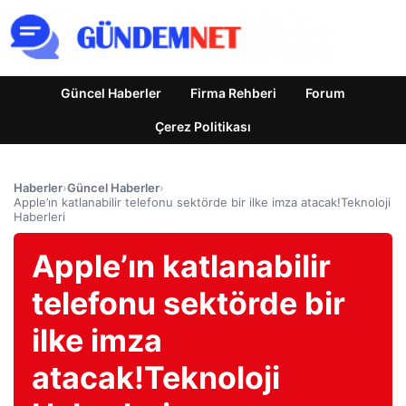
Güncel Haberler
Firma Rehberi
Forum
Çerez Politikası
Haberler
›
Güncel Haberler
›
Apple’ın katlanabilir telefonu sektörde bir ilke imza atacak!Teknoloji
Haberleri
Apple’ın katlanabilir
telefonu sektörde bir
ilke imza
atacak!Teknoloji