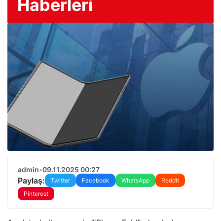
Haberleri
admin
•
09.11.2025 00:27
Paylaş:
Twitter
Facebook
WhatsApp
Reddit
Pinterest