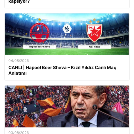
kapsıyor?
04/08/2026
CANLI | Hapoel Beer Sheva – Kızıl Yıldız Canlı Maç
Anlatımı
03/08/2026