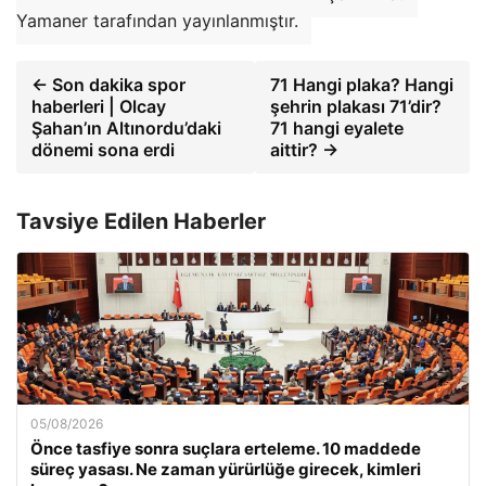
Yamaner tarafından yayınlanmıştır.
← Son dakika spor
71 Hangi plaka? Hangi
haberleri | Olcay
şehrin plakası 71’dir?
Şahan’ın Altınordu’daki
71 hangi eyalete
dönemi sona erdi
aittir? →
Tavsiye Edilen Haberler
05/08/2026
Önce tasfiye sonra suçlara erteleme. 10 maddede
süreç yasası. Ne zaman yürürlüğe girecek, kimleri