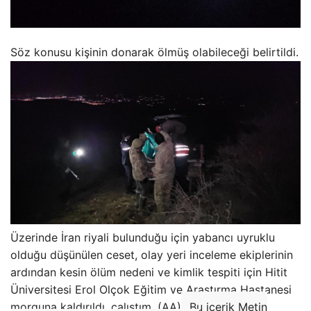
Söz konusu kişinin donarak ölmüş olabileceği belirtildi.
Üzerinde İran riyali bulunduğu için yabancı uyruklu
olduğu düşünülen ceset, olay yeri inceleme ekiplerinin
ardından kesin ölüm nedeni ve kimlik tespiti için Hitit
Üniversitesi Erol Olçok Eğitim ve Araştırma Hastanesi
morguna kaldırıldı. çalıştım. (AA)
Bu içerik Metin