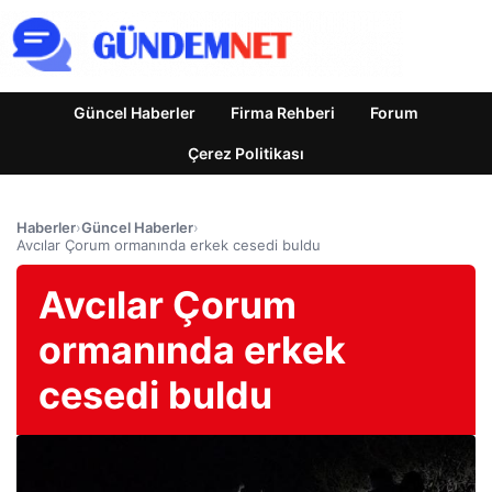
Güncel Haberler
Firma Rehberi
Forum
Çerez Politikası
Haberler
›
Güncel Haberler
›
Avcılar Çorum ormanında erkek cesedi buldu
Avcılar Çorum
ormanında erkek
cesedi buldu