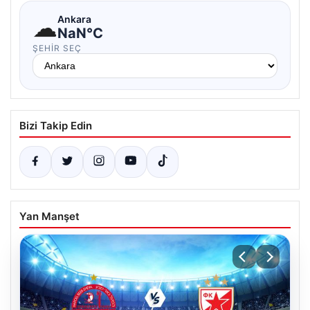
☁
Ankara
NaN°C
ŞEHIR SEÇ
Bizi Takip Edin
Yan Manşet