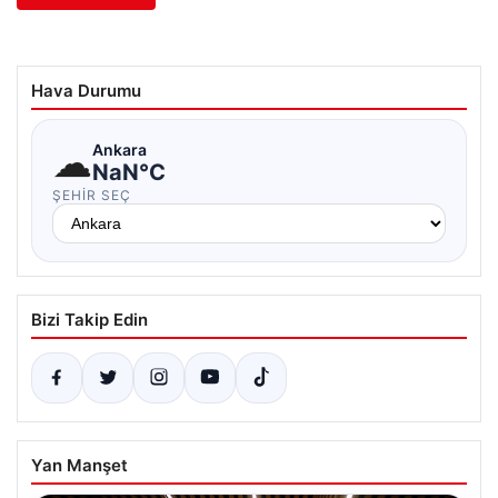
Hava Durumu
☁
Ankara
NaN°C
ŞEHIR SEÇ
Bizi Takip Edin
Yan Manşet