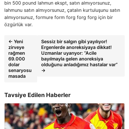
bin 500 pound lahmun ekspt, satın almıyorsunuz,
lahmunu satın almıyorsunuz, çatalın kurtuluşunu satın
almıyorsunuz, formure form forg forg forg için bir
özgürlük var.
← Yeni
Sessiz bir salgın gibi yayılıyor!
zirveye
Ergenlerde anoreksiyaya dikkat!
rağmen
Uzmanlar uyarıyor: “Acile
69.000
bayılmayla gelen anoreksiya
dolar
olduğunu anladığımız hastalar var”
senaryosu
→
masada
Tavsiye Edilen Haberler