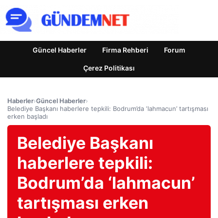
Güncel Haberler
Firma Rehberi
Forum
Çerez Politikası
Haberler
›
Güncel Haberler
›
Belediye Başkanı haberlere tepkili: Bodrum’da ‘lahmacun’ tartışması
erken başladı
Belediye Başkanı
haberlere tepkili:
Bodrum’da ‘lahmacun’
tartışması erken