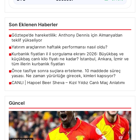
Son Eklenen Haberler
Göztepe’de hareketlilik: Anthony Dennis için Almanya’dan
■
teklif yükseliyor
Yatırım araçlarının haftalık performansı nasıl oldu?
■
Kurbanlık fiyatları il il sorgulama ekranı 2026: Büyükbaş ve
■
küçükbaş canlı kilo fiyatı ne kadar? İstanbul, Ankara, İzmir ve
tüm illerin kurbanlık fiyatları
Önce tasfiye sonra suçlara erteleme. 10 maddede süreç
■
yasası. Ne zaman yürürlüğe girecek, kimleri kapsıyor?
CANLI | Hapoel Beer Sheva – Kızıl Yıldız Canlı Maç Anlatımı
■
Güncel