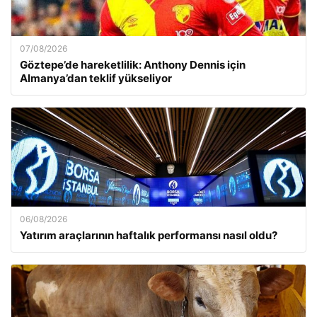
07/08/2026
Göztepe’de hareketlilik: Anthony Dennis için
Almanya’dan teklif yükseliyor
06/08/2026
Yatırım araçlarının haftalık performansı nasıl oldu?