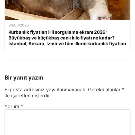
06/08/2026
Kurbanlık fiyatları il il sorgulama ekranı 2026:
Büyükbaş ve küçükbaş canlı kilo fiyatı ne kadar?
İstanbul, Ankara, İzmir ve tüm illerin kurbanlık fiyatları
Bir yanıt yazın
E-posta adresiniz yayınlanmayacak.
Gerekli alanlar
*
ile işaretlenmişlerdir
Yorum
*