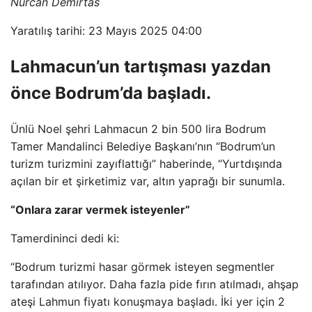
Nurcan Demirtas
Yaratılış tarihi: 23 Mayıs 2025 04:00
Lahmacun’un tartışması yazdan
önce Bodrum’da başladı.
Ünlü Noel şehri Lahmacun 2 bin 500 lira Bodrum
Tamer Mandalinci Belediye Başkanı’nın “Bodrum’un
turizm turizmini zayıflattığı” haberinde, “Yurtdışında
açılan bir et şirketimiz var, altın yaprağı bir sunumla.
“Onlara zarar vermek isteyenler”
Tamerdininci dedi ki:
“Bodrum turizmi hasar görmek isteyen segmentler
tarafından atılıyor. Daha fazla pide fırın atılmadı, ahşap
ateşi Lahmun fiyatı konuşmaya başladı. İki yer için 2