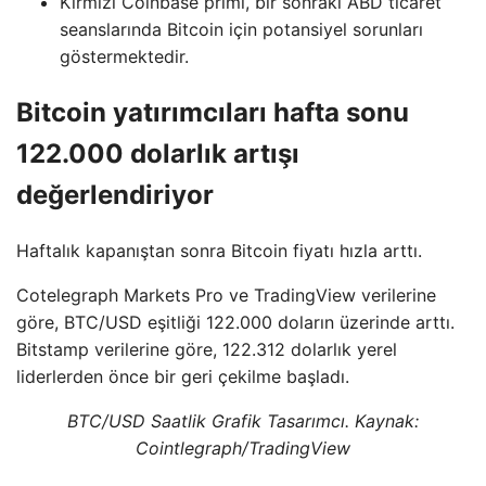
Kırmızı Coinbase primi, bir sonraki ABD ticaret
seanslarında Bitcoin için potansiyel sorunları
göstermektedir.
Bitcoin yatırımcıları hafta sonu
122.000 dolarlık artışı
değerlendiriyor
Haftalık kapanıştan sonra Bitcoin fiyatı hızla arttı.
Cotelegraph Markets Pro ve TradingView verilerine
göre, BTC/USD eşitliği 122.000 doların üzerinde arttı.
Bitstamp verilerine göre, 122.312 dolarlık yerel
liderlerden önce bir geri çekilme başladı.
BTC/USD Saatlik Grafik Tasarımcı. Kaynak:
Cointlegraph/TradingView