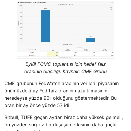
Eylül FOMC toplantısı için hedef faiz
oranının olasılığı. Kaynak: CME Grubu
CME grubunun FedWatch aracının verileri, piyasanın
önümüzdeki ay Fed faiz oranının azaltılmasının
neredeyse yüzde 90’ı olduğunu göstermektedir. Bu
oran bir ay önce yüzde 57 idi.
Bitbull, TÜFE geçen aydan biraz daha yüksek gelmeli,
bu yüzden sürpriz bir düşüşün etkisinin daha güçlü