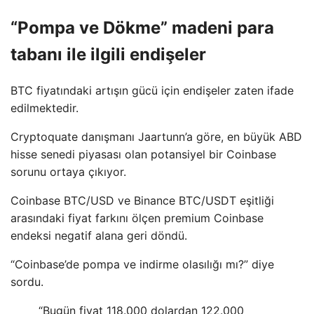
“Pompa ve Dökme” madeni para
tabanı ile ilgili endişeler
BTC fiyatındaki artışın gücü için endişeler zaten ifade
edilmektedir.
Cryptoquate danışmanı Jaartunn’a göre, en büyük ABD
hisse senedi piyasası olan potansiyel bir Coinbase
sorunu ortaya çıkıyor.
Coinbase BTC/USD ve Binance BTC/USDT eşitliği
arasındaki fiyat farkını ölçen premium Coinbase
endeksi negatif alana geri döndü.
“Coinbase’de pompa ve indirme olasılığı mı?” diye
sordu.
“Bugün fiyat 118.000 dolardan 122.000