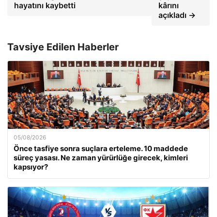
hayatını kaybetti
kârını
açıkladı →
Tavsiye Edilen Haberler
05/08/2026
Önce tasfiye sonra suçlara erteleme. 10 maddede
süreç yasası. Ne zaman yürürlüğe girecek, kimleri
kapsıyor?