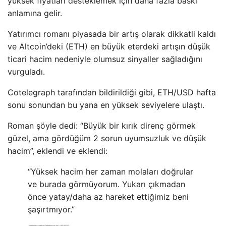
yüksek fiyatları desteklemek için daha fazla baskı
anlamına gelir.
Yatırımcı romanı piyasada bir artış olarak dikkatli kaldı
ve Altcoin’deki (ETH) en büyük eterdeki artışın düşük
ticari hacim nedeniyle olumsuz sinyaller sağladığını
vurguladı.
Cotelegraph tarafından bildirildiği gibi, ETH/USD hafta
sonu sonundan bu yana en yüksek seviyelere ulaştı.
Roman şöyle dedi: “Büyük bir kırık direnç görmek
güzel, ama gördüğüm 2 sorun uyumsuzluk ve düşük
hacim”, eklendi ve eklendi:
“Yüksek hacim her zaman molaları doğrular
ve burada görmüyorum. Yukarı çıkmadan
önce yatay/daha az hareket ettiğimiz beni
şaşırtmıyor.”