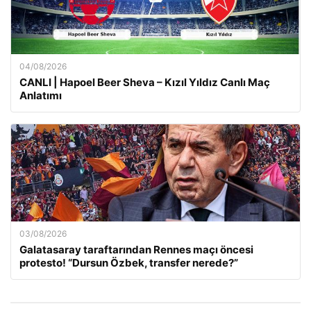
04/08/2026
CANLI | Hapoel Beer Sheva – Kızıl Yıldız Canlı Maç
Anlatımı
03/08/2026
Galatasaray taraftarından Rennes maçı öncesi
protesto! “Dursun Özbek, transfer nerede?”