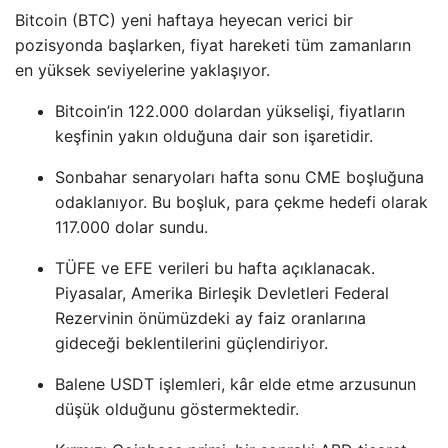
Bitcoin (BTC) yeni haftaya heyecan verici bir
pozisyonda başlarken, fiyat hareketi tüm zamanların
en yüksek seviyelerine yaklaşıyor.
Bitcoin’in 122.000 dolardan yükselişi, fiyatların
keşfinin yakın olduğuna dair son işaretidir.
Sonbahar senaryoları hafta sonu CME boşluğuna
odaklanıyor. Bu boşluk, para çekme hedefi olarak
117.000 dolar sundu.
TÜFE ve EFE verileri bu hafta açıklanacak.
Piyasalar, Amerika Birleşik Devletleri Federal
Rezervinin önümüzdeki ay faiz oranlarına
gideceği beklentilerini güçlendiriyor.
Balene USDT işlemleri, kâr elde etme arzusunun
düşük olduğunu göstermektedir.