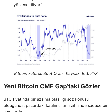
yönlendiriliyor.”
Bitcoin Futures Spot Oranı. Kaynak: Bitbull/X
Yeni Bitcoin CME Gap’taki Gözler
BTC fiyatında bir azalma olasılığı söz konusu
olduğunda, pazardaki katılımcıların zihninde sadece bir
şey vardır.