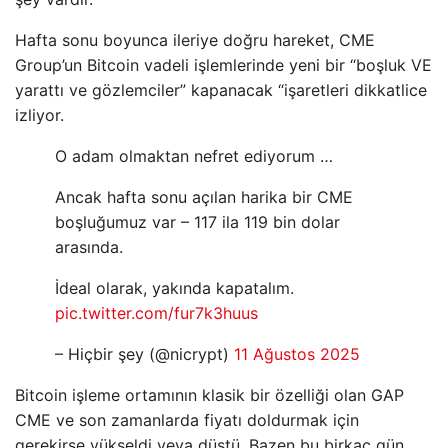
Hafta sonu boyunca ileriye doğru hareket, CME
Group’un Bitcoin vadeli işlemlerinde yeni bir “boşluk VE
yarattı ve gözlemciler” kapanacak “işaretleri dikkatlice
izliyor.
O adam olmaktan nefret ediyorum …
Ancak hafta sonu açılan harika bir CME
boşluğumuz var – 117 ila 119 bin dolar
arasında.
İdeal olarak, yakında kapatalım.
pic.twitter.com/fur7k3huus
– Hiçbir şey (@nicrypt)
11 Ağustos 2025
Bitcoin işleme ortamının klasik bir özelliği olan GAP
CME ve son zamanlarda fiyatı doldurmak için
gerekirse yükseldi veya düştü. Bazen bu birkaç gün