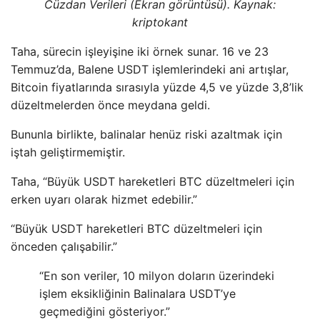
Cüzdan Verileri (Ekran görüntüsü). Kaynak:
kriptokant
Taha, sürecin işleyişine iki örnek sunar. 16 ve 23
Temmuz’da, Balene USDT işlemlerindeki ani artışlar,
Bitcoin fiyatlarında sırasıyla yüzde 4,5 ve yüzde 3,8’lik
düzeltmelerden önce meydana geldi.
Bununla birlikte, balinalar henüz riski azaltmak için
iştah geliştirmemiştir.
Taha, “Büyük USDT hareketleri BTC düzeltmeleri için
erken uyarı olarak hizmet edebilir.”
“Büyük USDT hareketleri BTC düzeltmeleri için
önceden çalışabilir.”
“En son veriler, 10 milyon doların üzerindeki
işlem eksikliğinin Balinalara USDT’ye
geçmediğini gösteriyor.”