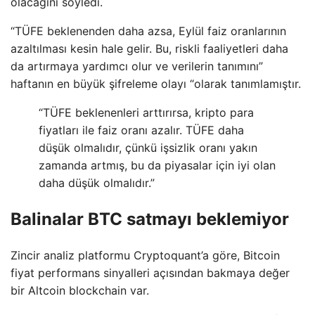
olacağını söyledi.
“TÜFE beklenenden daha azsa, Eylül faiz oranlarının
azaltılması kesin hale gelir. Bu, riskli faaliyetleri daha
da artırmaya yardımcı olur ve verilerin tanımını”
haftanın en büyük şifreleme olayı “olarak tanımlamıştır.
“TÜFE beklenenleri arttırırsa, kripto para
fiyatları ile faiz oranı azalır. TÜFE daha
düşük olmalıdır, çünkü işsizlik oranı yakın
zamanda artmış, bu da piyasalar için iyi olan
daha düşük olmalıdır.”
Balinalar BTC satmayı beklemiyor
Zincir analiz platformu Cryptoquant’a göre, Bitcoin
fiyat performans sinyalleri açısından bakmaya değer
bir Altcoin blockchain var.