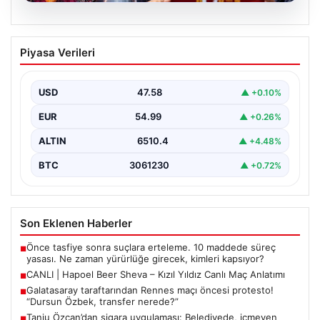
03.08.2026
Galatasaray taraftarından Rennes maçı
Piyasa Verileri
öncesi protesto! “Dursun Özbek,
transfer nerede?”
USD
47.58
▲ +0.10%
{“title”: “Galatasaray Taraftarlarından Rennes Maçı
Öncesi Sıkıntılı Protesto! ‘Dursun Özbek, Transfer
EUR
54.99
▲ +0.26%
Neredeyse?'”, “content”: “…
ALTIN
6510.4
▲ +4.48%
BTC
3061230
▲ +0.72%
Son Eklenen Haberler
Önce tasfiye sonra suçlara erteleme. 10 maddede süreç
■
yasası. Ne zaman yürürlüğe girecek, kimleri kapsıyor?
CANLI | Hapoel Beer Sheva – Kızıl Yıldız Canlı Maç Anlatımı
■
Galatasaray taraftarından Rennes maçı öncesi protesto!
■
“Dursun Özbek, transfer nerede?”
Tanju Özcan’dan sigara uygulaması: Belediyede, içmeyen
■