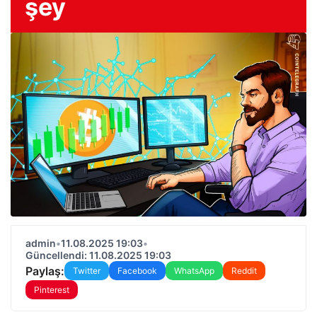
şey
admin
•
11.08.2025 19:03
•
Güncellendi: 11.08.2025 19:03
Paylaş:
Twitter
Facebook
WhatsApp
Reddit
Pinterest