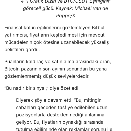
4 -I Grafik Dizin ve BTC/USDT Eşitliğinin
göreceli gücü. Kaynak: Michaël van de
Poppe/X
Finansal kolun eğilimlerini gözlemleyen Bitbull
yatırımcısı, fiyatların keşfedilmesi için mevcut
mücadelenin çok ötesine uzanabilecek yükseliş
belirtileri gördü.
Puanların kaldıraç ve satın alma arasındaki oran,
Bitcoin pazarının son ayının sonundan bu yana
gözlemlenmemiş düşük seviyelerdedir.
“Bu nadir bir sinyal,” diye özetledi.
Diyerek şöyle devam etti: “Bu, mitingin
sabahları geceden tasfiye edilebilen uzun
pozisyonlarla desteklenmediği anlamına
geliyor. Bu, fiyatların oynaklığı sırasında
tutulma eğiliminde olan reklamlar sorunu ile