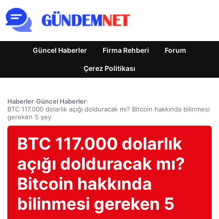
Güncel Haberler
Firma Rehberi
Forum
Çerez Politikası
Haberler
›
Güncel Haberler
›
BTC 117.000 dolarlık açığı dolduracak mı? Bitcoin hakkında bilinmesi
gereken 5 şey
BTC 117.000 dolarlık
açığı dolduracak mı?
Bitcoin hakkında
bilinmesi gereken 5