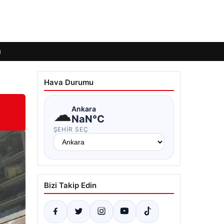
ı
Hava Durumu
☁
Ankara
NaN°C
ŞEHIR SEÇ
Bizi Takip Edin