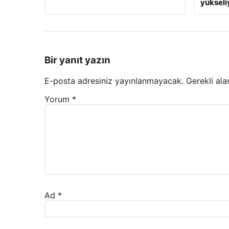
yükseli
Bir yanıt yazın
E-posta adresiniz yayınlanmayacak.
Gerekli ala
Yorum
*
Ad
*