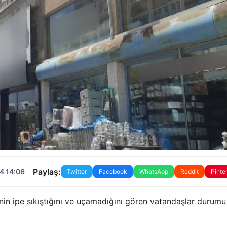
Paylaş:
4 14:06
Twitter
Facebook
WhatsApp
Reddit
Pinte
 ipe sıkıştığını ve uçamadığını gören vatandaşlar durumu 