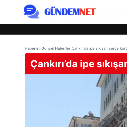
Haberler
›
Güncel Haberler
›
Çankırı’da ipe sıkışan serçe kurt
Çankırı’da ipe sıkışa