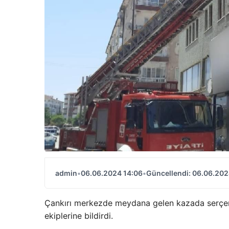
admin
•
06.06.2024 14:06
•
Güncellendi: 06.06.202
Çankırı merkezde meydana gelen kazada serçenin
ekiplerine bildirdi.