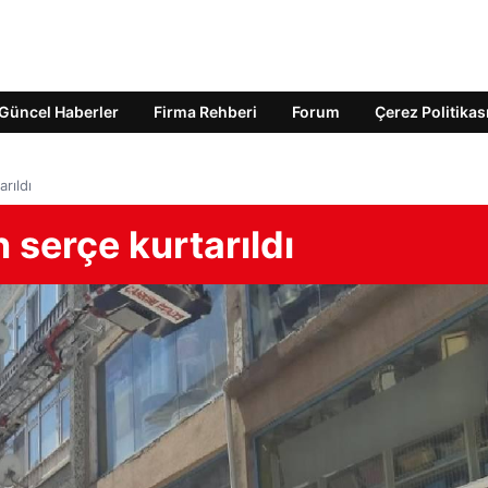
Güncel Haberler
Firma Rehberi
Forum
Çerez Politikas
arıldı
n serçe kurtarıldı