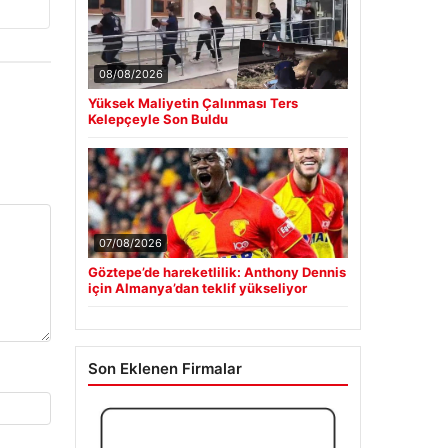
08/08/2026
Yüksek Maliyetin Çalınması Ters
Kelepçeyle Son Buldu
07/08/2026
Göztepe’de hareketlilik: Anthony Dennis
için Almanya’dan teklif yükseliyor
Son Eklenen Firmalar