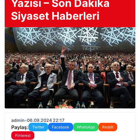
Yazısı – Son Dakika
Siyaset Haberleri
admin
•
06.09.2024 22:17
Paylaş:
Twitter
Facebook
WhatsApp
Reddit
Pinterest