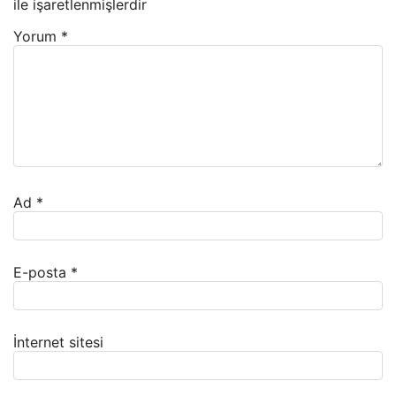
ile işaretlenmişlerdir
Yorum
*
Ad
*
E-posta
*
İnternet sitesi