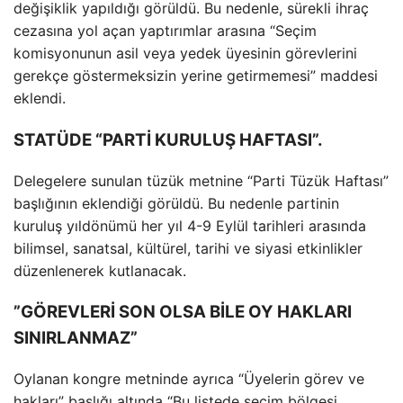
değişiklik yapıldığı görüldü. Bu nedenle, sürekli ihraç
cezasına yol açan yaptırımlar arasına “Seçim
komisyonunun asil veya yedek üyesinin görevlerini
gerekçe göstermeksizin yerine getirmemesi” maddesi
eklendi.
STATÜDE “PARTİ KURULUŞ HAFTASI”.
Delegelere sunulan tüzük metnine “Parti Tüzük Haftası”
başlığının eklendiği görüldü. Bu nedenle partinin
kuruluş yıldönümü her yıl 4-9 Eylül tarihleri ​​arasında
bilimsel, sanatsal, kültürel, tarihi ve siyasi etkinlikler
düzenlenerek kutlanacak.
”GÖREVLERİ SON OLSA BİLE OY HAKLARI
SINIRLANMAZ”
Oylanan kongre metninde ayrıca “Üyelerin görev ve
hakları” başlığı altında “Bu listede seçim bölgesi