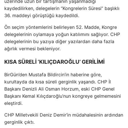
üzerinde uzun bir tartışmanın yaşanmadığı
kaydedilirken, delegelerin “Kongrelerin Süresi” başlıklı
36. maddeyi görüştüğü kaydedildi.
Ön seçim yöntemlerini belirleyen 52. Madde, Kongre
delegelerinin oylamaya yoğun katılımını sağlıyor. CHP
delegelerinin bu yazıya diğer yazılardan daha fazla
ağırlık vermesi bekleniyor.
KISA SÜRELİ ‘KILIÇDAROĞLU’ GERİLİMİ
BirGün’den Mustafa Bildircin’in haberine göre,
kurultayda da kısa süreli gerginlik yaşandı. CHP İl
Başkanı Denizli Ali Osman Horzum, eski CHP Genel
Başkanı Kemal Kılıçdaroğlu’nun kongreye gelmemesini
eleştirdi.
CHP Milletvekili Deniz Demir’in müdahalesinin ardından
gerginlik çıktı.