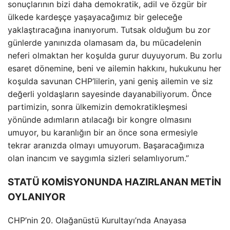
sonuçlarının bizi daha demokratik, adil ve özgür bir
ülkede kardeşçe yaşayacağımız bir geleceğe
yaklaştıracağına inanıyorum. Tutsak olduğum bu zor
günlerde yanınızda olamasam da, bu mücadelenin
neferi olmaktan her koşulda gurur duyuyorum. Bu zorlu
esaret dönemine, beni ve ailemin hakkını, hukukunu her
koşulda savunan CHP’lilerin, yani geniş ailemin ve siz
değerli yoldaşların sayesinde dayanabiliyorum. Önce
partimizin, sonra ülkemizin demokratikleşmesi
yönünde adımların atılacağı bir kongre olmasını
umuyor, bu karanlığın bir an önce sona ermesiyle
tekrar aranızda olmayı umuyorum. Başaracağımıza
olan inancım ve saygımla sizleri selamlıyorum.”
STATÜ KOMİSYONUNDA HAZIRLANAN METİN
OYLANIYOR
CHP’nin 20. Olağanüstü Kurultayı’nda Anayasa