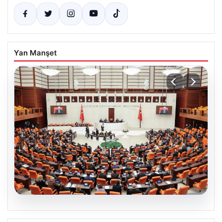
Yan Manşet
05.08.2026
Önce tasfiye sonra suçlara erteleme. 10