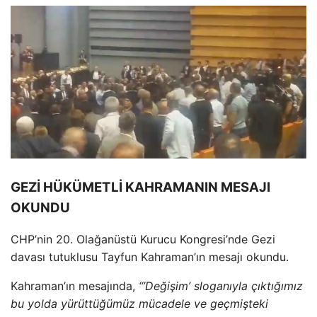
GEZİ HÜKÜMETLİ KAHRAMANIN MESAJI
OKUNDU
CHP’nin 20. Olağanüstü Kurucu Kongresi’nde Gezi
davası tutuklusu Tayfun Kahraman’ın mesajı okundu.
Kahraman’ın mesajında,
“’Değişim’ sloganıyla çıktığımız
bu yolda yürüttüğümüz mücadele ve geçmişteki