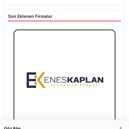
Son Eklenen Firmalar
×
Göz Atın