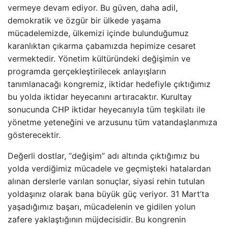
vermeye devam ediyor. Bu güven, daha adil,
demokratik ve özgür bir ülkede yaşama
mücadelemizde, ülkemizi içinde bulunduğumuz
karanlıktan çıkarma çabamızda hepimize cesaret
vermektedir. Yönetim kültüründeki değişimin ve
programda gerçekleştirilecek anlayışların
tanımlanacağı kongremiz, iktidar hedefiyle çıktığımız
bu yolda iktidar heyecanını artıracaktır. Kurultay
sonucunda CHP iktidar heyecanıyla tüm teşkilatı ile
yönetme yeteneğini ve arzusunu tüm vatandaşlarımıza
gösterecektir.
Değerli dostlar, “değişim” adı altında çıktığımız bu
yolda verdiğimiz mücadele ve geçmişteki hatalardan
alınan derslerle varılan sonuçlar, siyasi rehin tutulan
yoldaşınız olarak bana büyük güç veriyor. 31 Mart’ta
yaşadığımız başarı, mücadelenin ve gidilen yolun
zafere yaklaştığının müjdecisidir. Bu kongrenin