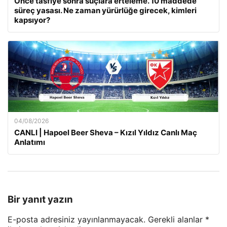
Önce tasfiye sonra suçlara erteleme. 10 maddede
süreç yasası. Ne zaman yürürlüğe girecek, kimleri
kapsıyor?
04/08/2026
CANLI | Hapoel Beer Sheva – Kızıl Yıldız Canlı Maç
Anlatımı
Bir yanıt yazın
E-posta adresiniz yayınlanmayacak.
Gerekli alanlar
*