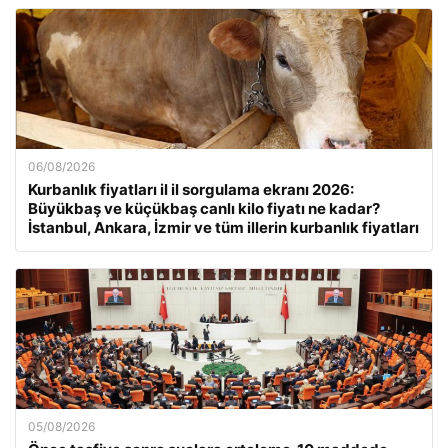
06/08/2026
Kurbanlık fiyatları il il sorgulama ekranı 2026:
Büyükbaş ve küçükbaş canlı kilo fiyatı ne kadar?
İstanbul, Ankara, İzmir ve tüm illerin kurbanlık fiyatları
05/08/2026