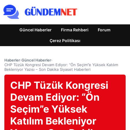
Güncel Haberler
Firma Rehberi
Forum
Çerez Politikası
Haberler
›
Güncel Haberler
›
CHP Tüzük Kongresi Devam Ediyor: “Ön Seçim”e Yüksek Katılım
Bekleniyor Yazısı – Son Dakika Siyaset Haberleri
CHP Tüzük Kongresi
Devam Ediyor: “Ön
Seçim”e Yüksek
Katılım Bekleniyor