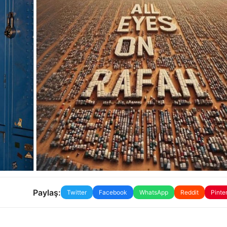
Paylaş:
Twitter
Facebook
WhatsApp
Reddit
Pinte