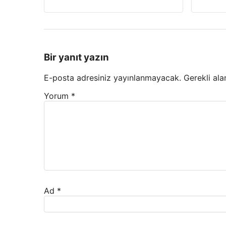
Bir yanıt yazın
E-posta adresiniz yayınlanmayacak.
Gerekli ala
Yorum
*
Ad
*