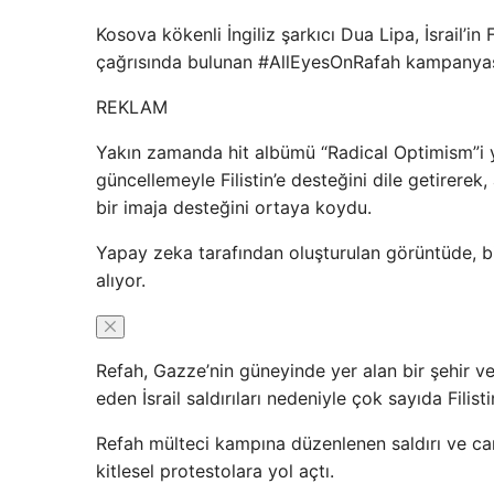
Kosova kökenli İngiliz şarkıcı Dua Lipa, İsrail’in
çağrısında bulunan #AllEyesOnRafah kampanyası
REKLAM
Yakın zamanda hit albümü “Radical Optimism”i ya
güncellemeyle Filistin’e desteğini dile getirerek,
bir imaja desteğini ortaya koydu.
Yapay zeka tarafından oluşturulan görüntüde, bi
alıyor.
Refah, Gazze’nin güneyinde yer alan bir şehir v
eden İsrail saldırıları nedeniyle çok sayıda Filisti
Refah mülteci kampına düzenlenen saldırı ve can k
kitlesel protestolara yol açtı.