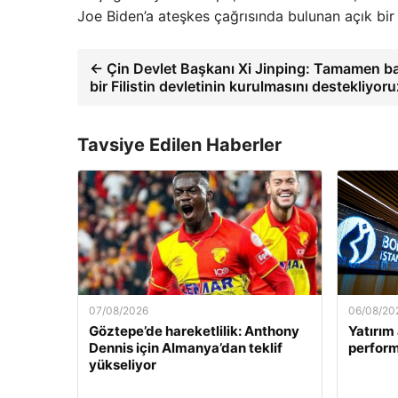
Joe Biden’a ateşkes çağrısında bulunan açık bir
← Çin Devlet Başkanı Xi Jinping: Tamamen b
bir Filistin devletinin kurulmasını destekliyoru
Tavsiye Edilen Haberler
07/08/2026
06/08/20
Göztepe’de hareketlilik: Anthony
Yatırım 
Dennis için Almanya’dan teklif
perform
yükseliyor