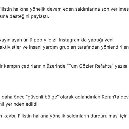
 Filistin halkına yönelik devam eden saldırılarına son verilmes
na desteğini paylaştı.
yınlayan ünlü pop yıldızı, Instagram’da yaptığı yeni
 aktivistler ve insani yardım grupları tarafından yönlendirilen
r kampın çadırlarının üzerinde “Tüm Gözler Refahta” yazısı
e daha önce “güvenli bölge” olarak adlandırılan Refah’ta de
nli yerinden edildi.
aybı, Filistin halkına yönelik saldırıların durdurulması için