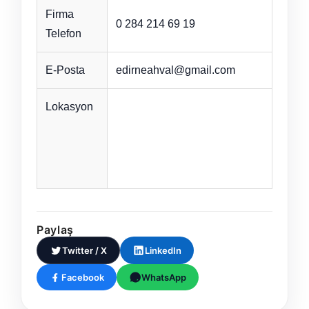
Firma
0 284 214 69 19
Telefon
E-Posta
edirneahval@gmail.com
Lokasyon
Paylaş
Twitter / X
LinkedIn
Facebook
WhatsApp