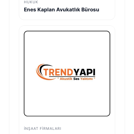
HUKUK
Enes Kaplan Avukatlık Bürosu
İNŞAAT FIRMALARI