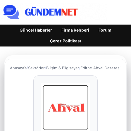
Güncel Haberler
Firma Rehberi
Forum
Çerez Politikası
Anasayfa
Sektörler
Bilişim & Bilgisayar
Edirne Ahval Gazetesi