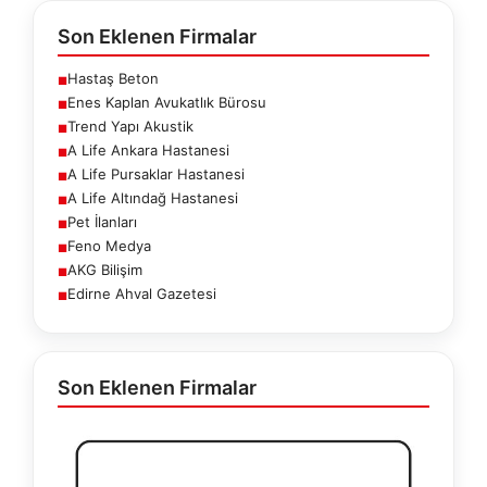
Son Eklenen Firmalar
Hastaş Beton
■
Enes Kaplan Avukatlık Bürosu
■
Trend Yapı Akustik
■
A Life Ankara Hastanesi
■
A Life Pursaklar Hastanesi
■
A Life Altındağ Hastanesi
■
Pet İlanları
■
Feno Medya
■
AKG Bilişim
■
Edirne Ahval Gazetesi
■
Son Eklenen Firmalar