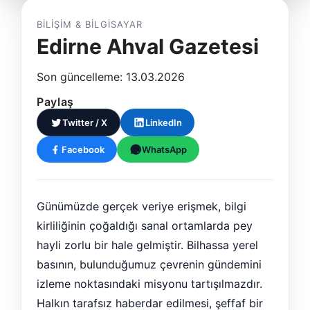
BILIŞIM & BILGISAYAR
Edirne Ahval Gazetesi
Son güncelleme: 13.03.2026
Paylaş
Twitter / X
LinkedIn
Facebook
WhatsApp
Günümüzde gerçek veriye erişmek, bilgi
kirliliğinin çoğaldığı sanal ortamlarda pey
hayli zorlu bir hale gelmiştir. Bilhassa yerel
basının, bulunduğumuz çevrenin gündemini
izleme noktasındaki misyonu tartışılmazdır.
Halkın tarafsız haberdar edilmesi, şeffaf bir