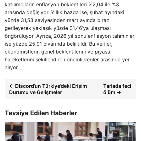
katılımcıların enflasyon beklentileri %2,04 ile %3
arasında değişiyor. Yıllık bazda ise, şubat ayındaki
yüzde 31,53 seviyesinden mart ayında biraz
gerileyerek yaklaşık yüzde 31,46’ya ulaşması
öngörülüyor. Ayrıca, 2026 yıl sonu enflasyon tahminleri
ise yüzde 25,91 civarında belirtildi. Bu veriler,
ekonomistlerin genel beklentilerini ve piyasa
hareketlerini şekillendiren önemli veriler arasında yer
alıyor.
← Discord’un Türkiye’deki Erişim
Tarlada feci
Durumu ve Gelişmeler
ölüm →
Tavsiye Edilen Haberler