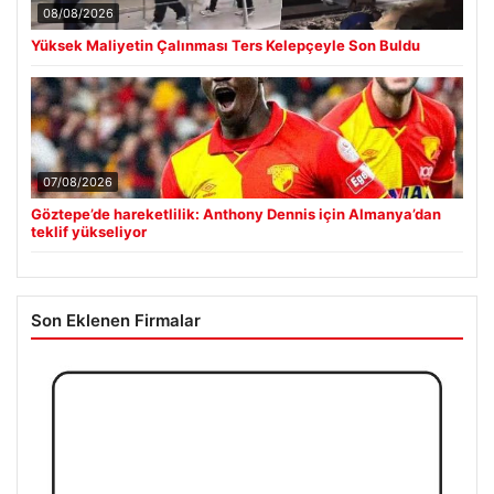
08/08/2026
Yüksek Maliyetin Çalınması Ters Kelepçeyle Son Buldu
07/08/2026
Göztepe’de hareketlilik: Anthony Dennis için Almanya’dan
teklif yükseliyor
Son Eklenen Firmalar