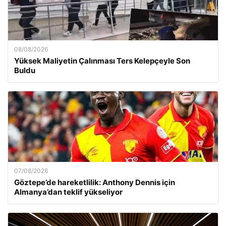
08/08/2026
Yüksek Maliyetin Çalınması Ters Kelepçeyle Son
Buldu
07/08/2026
Göztepe’de hareketlilik: Anthony Dennis için
Almanya’dan teklif yükseliyor