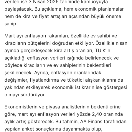
verileri ise 3 Nisan 2026 tarihinde kamuoyuyla
paylaşılacak. Bu açıklama, hem ekonomik planlamalar
hem de kira ve fiyat artışları açısından büyük öneme
sahip.
Mart ayı enflasyon rakamları, özellikle ev sahibi ve
kiracıların bütçelerini doğrudan etkiliyor. Özellikle nisan
ayında gerçekleşecek kira artış oranları, TÜİK’in
açıkladığı enflasyon verileri ışığında belirlenecek ve
böylece kiracıların ve ev sahiplerinin beklentileri
şekillenecek. Ayrıca, enflasyon oranlarındaki
değişimler, fiyatlandırma ve tüketici alışkanlıklarını da
yakından etkileyerek ekonomik istikrarın ise göstergesi
olmayı sürdürüyor.
Ekonomistlerin ve piyasa analistlerinin beklentilerine
göre, mart ayı enflasyon verileri yüzde 2,40 oranında
aylık artış gösterecek. Bu tahmin, AA Finans tarafından
yapılan anket sonuçlarına dayanmakta olup,