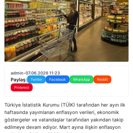
admin
•
07.06.2026 11:23
Paylaş:
Twitter
Facebook
WhatsApp
Reddit
Pinterest
Türkiye İstatistik Kurumu (TÜİK) tarafından her ayın ilk
haftasında yayımlanan enflasyon verileri, ekonomik
göstergeler ve vatandaşlar tarafından yakından takip
edilmeye devam ediyor. Mart ayına ilişkin enflasyon