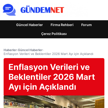
Güncel Haberler
Firma Rehberi
Forum
Çerez Politikası
Haberler
›
Güncel Haberler
›
Enflasyon Verileri ve Beklentiler 2026 Mart Ayı için Açıklandı
Enflasyon Verileri ve
Beklentiler 2026 Mart
Ayı için Açıklandı