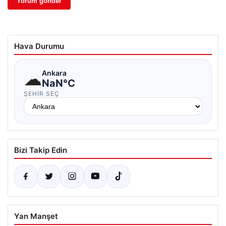
Hava Durumu
☁
Ankara
NaN°C
ŞEHIR SEÇ
Bizi Takip Edin
Yan Manşet