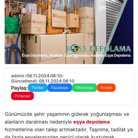
admin
•
08.11.2024 08:10
•
Güncellendi: 08.11.2024 08:10
Paylaş:
Twitter
Facebook
WhatsApp
Reddit
Pinterest
Günümüzde şehir yaşamının giderek yoğunlaşması ve
alanların daralması nedeniyle
eşya depolama
hizmetlerine olan talep artmaktadır. Taşınma, tadilat ya
da fazla eşyalarınızdan geçici olarak kurtulmak