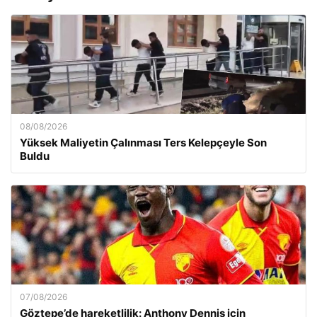
08/08/2026
Yüksek Maliyetin Çalınması Ters Kelepçeyle Son
Buldu
07/08/2026
Göztepe’de hareketlilik: Anthony Dennis için