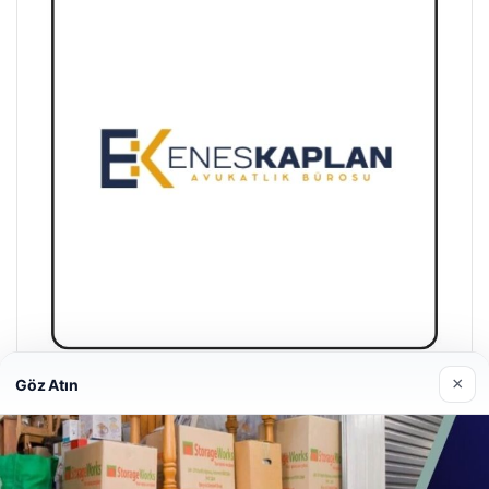
×
Göz Atın
Enes Kaplan Avukatlık Bürosu
28/04/2026