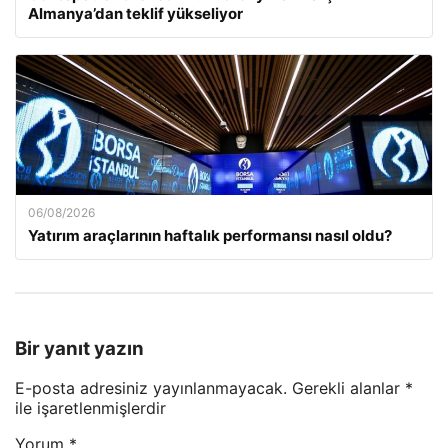
Almanya’dan teklif yükseliyor
06/08/2026
Yatırım araçlarının haftalık performansı nasıl oldu?
Bir yanıt yazın
E-posta adresiniz yayınlanmayacak.
Gerekli alanlar
*
ile işaretlenmişlerdir
Yorum
*