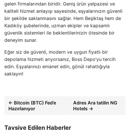
gelen firmalarından biridir. Geniş ürün yelpazesi ve
kaliteli hizmet anlayışı sayesinde, eşyalarınızın güvenli
bir şekilde saklanmasını sağlar. Hem Beşiktaş hem de
Kadıköy şubelerinde, uzman ekipler ve kapsamlı
güvenlik sistemleri ile beklentilerinizin ötesinde bir
deneyim sunar.
Eğer siz de güvenli, modern ve uygun fiyatlı bir
depolama hizmeti arıyorsanız, Boss Depo’yu tercih
edin. Eşyalarınızı emanet edin, gönül rahatlığıyla
saklayın!
← Bitcoin (BTC) Fed’e
Adres Ara tatilin NG
Hazırlanıyor
Hotels →
Tavsiye Edilen Haberler