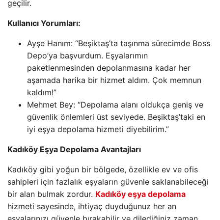
geçilir.
Kullanıcı Yorumları:
Ayşe Hanım: “Beşiktaş’ta taşınma sürecimde Boss
Depo’ya başvurdum. Eşyalarımın
paketlenmesinden depolanmasına kadar her
aşamada harika bir hizmet aldım. Çok memnun
kaldım!”
Mehmet Bey: “Depolama alanı oldukça geniş ve
güvenlik önlemleri üst seviyede. Beşiktaş’taki en
iyi eşya depolama hizmeti diyebilirim.”
Kadıköy Eşya Depolama Avantajları
Kadıköy gibi yoğun bir bölgede, özellikle ev ve ofis
sahipleri için fazlalık eşyaların güvenle saklanabileceği
bir alan bulmak zordur.
Kadıköy eşya depolama
hizmeti sayesinde, ihtiyaç duyduğunuz her an
eşyalarınızı güvenle bırakabilir ve dilediğiniz zaman