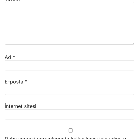
Ad
*
E-posta
*
İnternet sitesi
Daha sonraki yorumlarımda kullanılması için adım, e-