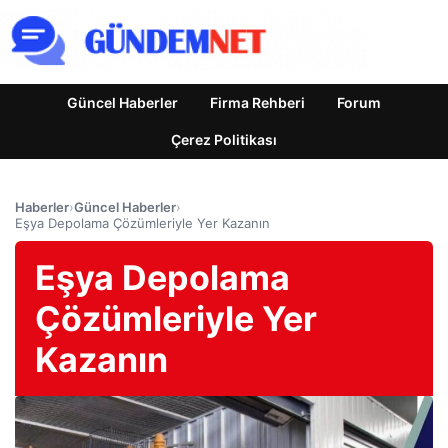
Güncel Haberler
Firma Rehberi
Forum
Çerez Politikası
Haberler
›
Güncel Haberler
›
Eşya Depolama Çözümleriyle Yer Kazanın
Eşya Depolama
Çözümleriyle Yer
Kazanın