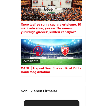
05/08/2026
Önce tasfiye sonra suçlara erteleme. 10
maddede süreç yasası. Ne zaman
yürürlüğe girecek, kimleri kapsıyor?
04/08/2026
CANLI | Hapoel Beer Sheva – Kızıl Yıldız
Canlı Maç Anlatımı
Son Eklenen Firmalar