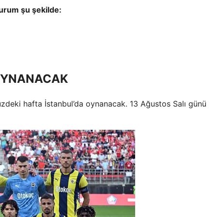
urum şu şekilde:
OYNANACAK
üzdeki hafta İstanbul’da oynanacak. 13 Ağustos Salı günü