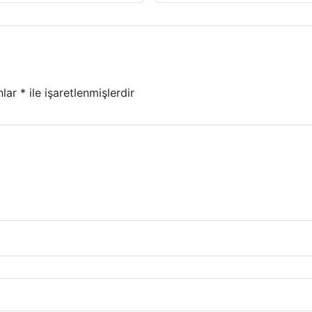
nlar
*
ile işaretlenmişlerdir