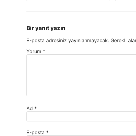
Bir yanıt yazın
E-posta adresiniz yayınlanmayacak.
Gerekli ala
Yorum
*
Ad
*
E-posta
*