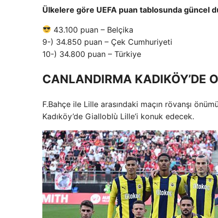
Ülkelere göre UEFA puan tablosunda güncel d
43.100 puan – Belçika
9-) 34.850 puan – Çek Cumhuriyeti
10-) 34.800 puan – Türkiye
CANLANDIRMA KADIKÖY’DE 
F.Bahçe ile Lille arasındaki maçın rövanşı önüm
Kadıköy’de Gialloblù Lille’i konuk edecek.