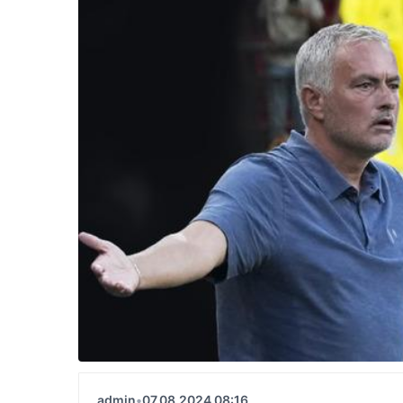
admin
•
07.08.2024 08:16