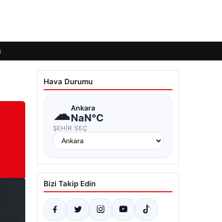
ı
Hava Durumu
☁
Ankara
NaN°C
ŞEHIR SEÇ
Bizi Takip Edin