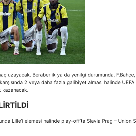
de maç uzayacak. Beraberlik ya da yenilgi durumunda, F.Bahçe
 karşısında 2 veya daha fazla galibiyet alması halinde UEFA
ak kazanacak.
LİRTİLDİ
nda Lille’i elemesi halinde play-off’ta Slavia Prag – Union 