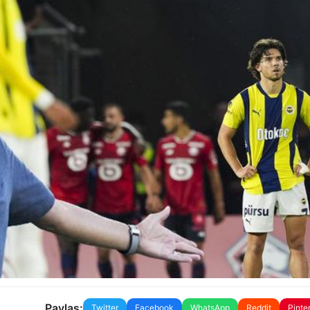
Paylaş:
Twitter
Facebook
WhatsApp
Reddit
Pinte