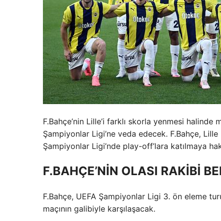
F.Bahçe’nin Lille’i farklı skorla yenmesi halin
Şampiyonlar Ligi’ne veda edecek. F.Bahçe, Lille
Şampiyonlar Ligi’nde play-off’lara katılmaya h
F.BAHÇE’NİN OLASI RAKİBİ BE
F.Bahçe, UEFA Şampiyonlar Ligi 3. ön eleme turu
maçının galibiyle karşılaşacak.