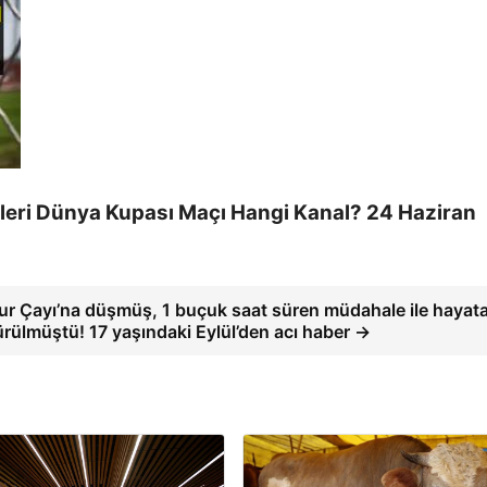
leri Dünya Kupası Maçı Hangi Kanal? 24 Haziran
r Çayı’na düşmüş, 1 buçuk saat süren müdahale ile hayat
rülmüştü! 17 yaşındaki Eylül’den acı haber →