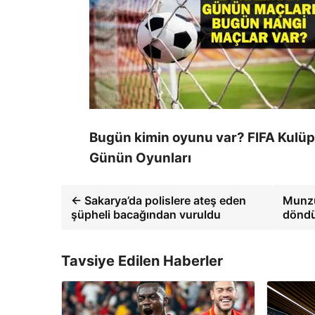
Bugün kimin oyunu var? FIFA Kulüp
Günün Oyunları
← Sakarya’da polislere ateş eden
Munzu
şüpheli bacağından vuruldu
döndü
Tavsiye Edilen Haberler