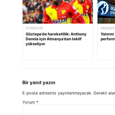
07/08/2026
06/08/20
Göztepe’de hareketlilik: Anthony
Yatırım 
Dennis için Almanya’dan teklif
perform
yükseliyor
Bir yanıt yazın
E-posta adresiniz yayınlanmayacak.
Gerekli ala
Yorum
*