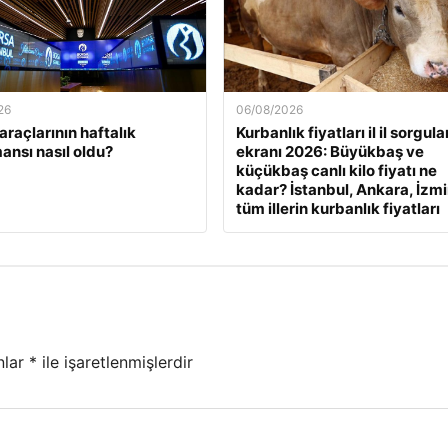
26
06/08/2026
araçlarının haftalık
Kurbanlık fiyatları il il sorgul
ansı nasıl oldu?
ekranı 2026: Büyükbaş ve
küçükbaş canlı kilo fiyatı ne
kadar? İstanbul, Ankara, İzmi
tüm illerin kurbanlık fiyatları
nlar
*
ile işaretlenmişlerdir