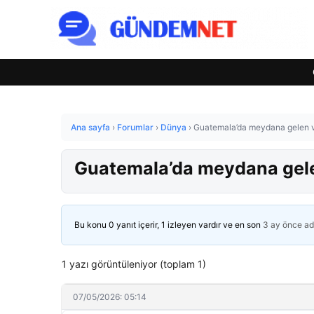
Ana sayfa
›
Forumlar
›
Dünya
›
Guatemala’da meydana gelen 
Guatemala’da meydana gel
Bu konu 0 yanıt içerir, 1 izleyen vardır ve en son
3 ay önce
ad
1 yazı görüntüleniyor (toplam 1)
07/05/2026: 05:14