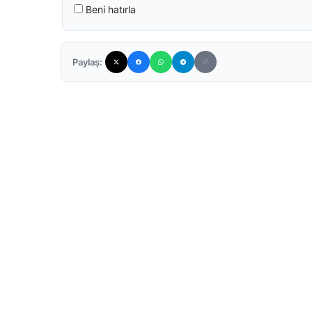
Beni hatırla
Paylaş: