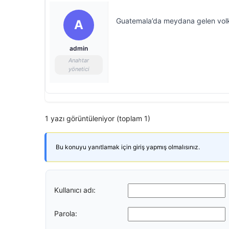
Guatemala’da meydana gelen vol
A
admin
Anahtar
yönetici
1 yazı görüntüleniyor (toplam 1)
Bu konuyu yanıtlamak için giriş yapmış olmalısınız.
Kullanıcı adı:
Parola: