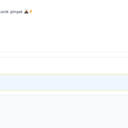
kanik şimşek