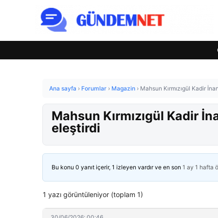
Ana sayfa
›
Forumlar
›
Magazin
›
Mahsun Kırmızıgül Kadir İnanı
Mahsun Kırmızıgül Kadir İna
eleştirdi
Bu konu 0 yanıt içerir, 1 izleyen vardır ve en son
1 ay 1 hafta 
1 yazı görüntüleniyor (toplam 1)
30/06/2026: 00:46