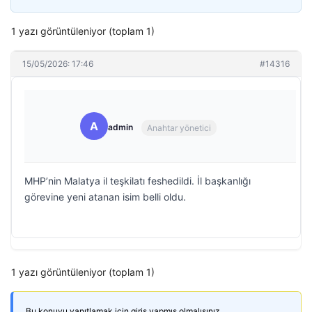
1 yazı görüntüleniyor (toplam 1)
15/05/2026: 17:46
#14316
A
admin
Anahtar yönetici
MHP’nin Malatya il teşkilatı feshedildi. İl başkanlığı
görevine yeni atanan isim belli oldu.
1 yazı görüntüleniyor (toplam 1)
Bu konuyu yanıtlamak için giriş yapmış olmalısınız.