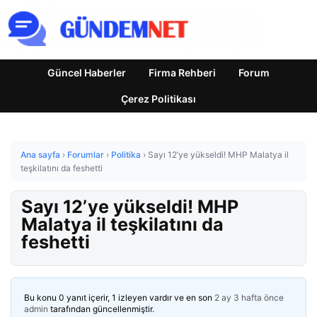
Güncel Haberler
Firma Rehberi
Forum
Çerez Politikası
Ana sayfa
›
Forumlar
›
Politika
›
Sayı 12’ye yükseldi! MHP Malatya il
teşkilatını da feshetti
Sayı 12’ye yükseldi! MHP
Malatya il teşkilatını da
feshetti
Bu konu 0 yanıt içerir, 1 izleyen vardır ve en son
2 ay 3 hafta önce
admin
tarafından güncellenmiştir.