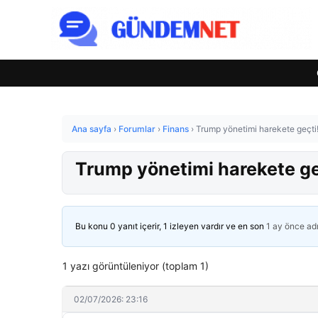
Ana sayfa
›
Forumlar
›
Finans
›
Trump yönetimi harekete geçti! 
Trump yönetimi harekete geç
Bu konu 0 yanıt içerir, 1 izleyen vardır ve en son
1 ay önce
ad
1 yazı görüntüleniyor (toplam 1)
02/07/2026: 23:16