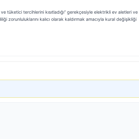
ve tüketici tercihlerini kısıtladığı” gerekçesiyle elektrikli ev aletleri ve
liği zorunluluklarını kalıcı olarak kaldırmak amacıyla kural değişikliği