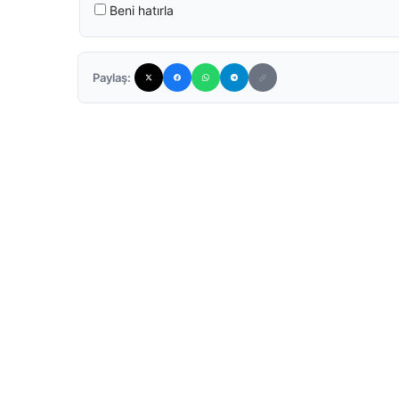
Beni hatırla
Paylaş: