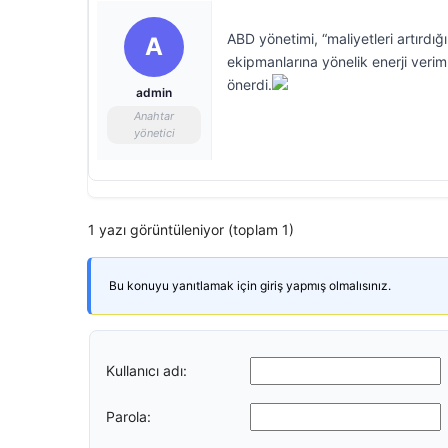
ABD yönetimi, “maliyetleri artırdığı 
A
ekipmanlarına yönelik enerji verimli
önerdi.
admin
Anahtar
yönetici
1 yazı görüntüleniyor (toplam 1)
Bu konuyu yanıtlamak için giriş yapmış olmalısınız.
Kullanıcı adı:
Parola: