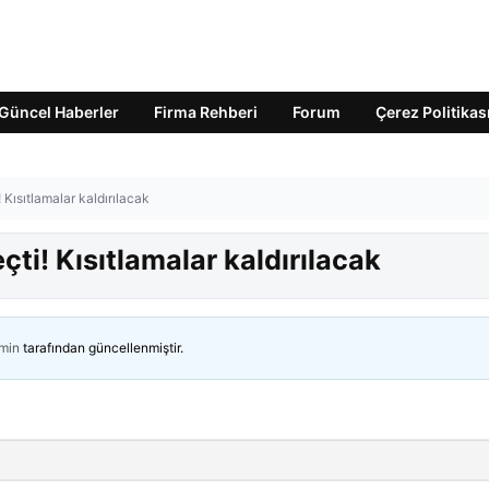
Güncel Haberler
Firma Rehberi
Forum
Çerez Politikas
Kısıtlamalar kaldırılacak
ti! Kısıtlamalar kaldırılacak
min
tarafından güncellenmiştir.