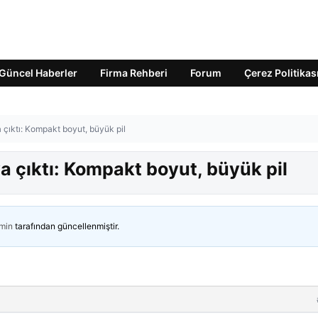
Güncel Haberler
Firma Rehberi
Forum
Çerez Politikas
a çıktı: Kompakt boyut, büyük pil
ya çıktı: Kompakt boyut, büyük pil
min
tarafından güncellenmiştir.