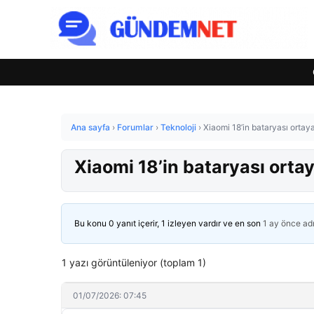
Ana sayfa
›
Forumlar
›
Teknoloji
›
Xiaomi 18’in bataryası ortay
Xiaomi 18’in bataryası orta
Bu konu 0 yanıt içerir, 1 izleyen vardır ve en son
1 ay önce
ad
1 yazı görüntüleniyor (toplam 1)
01/07/2026: 07:45