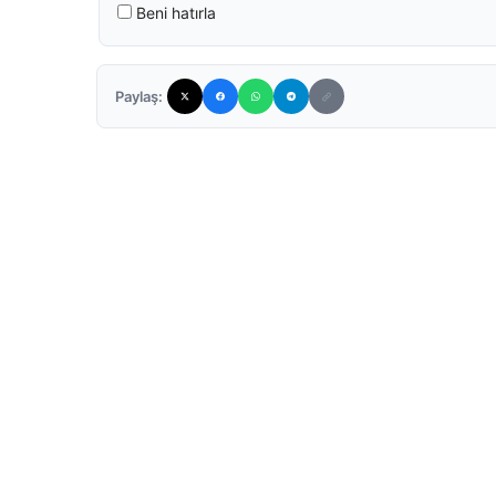
Beni hatırla
Paylaş: