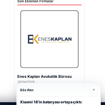
Son Eklenen Firmalar
Enes Kaplan Avukatlık Bürosu
28/04/2026
×
Göz Atın
Xiaomi 18’in bataryası ortaya çıktı: