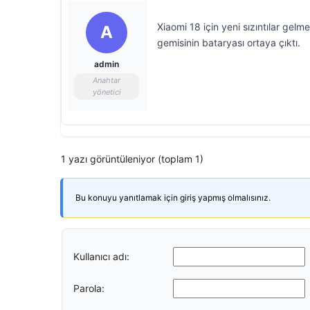
Xiaomi 18 için yeni sızıntılar gel
A
gemisinin bataryası ortaya çıktı.
admin
Anahtar
yönetici
1 yazı görüntüleniyor (toplam 1)
Bu konuyu yanıtlamak için giriş yapmış olmalısınız.
Kullanıcı adı:
Parola: