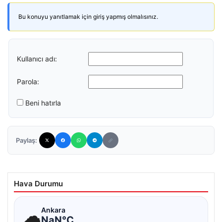
Bu konuyu yanıtlamak için giriş yapmış olmalısınız.
Kullanıcı adı:
Parola:
Beni hatırla
Paylaş:
Hava Durumu
☁
Ankara
NaN°C