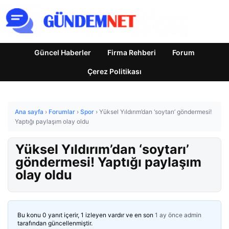
Güncel Haberler
Firma Rehberi
Forum
Çerez Politikası
Ana sayfa
›
Forumlar
›
Spor
›
Yüksel Yıldırım’dan ‘soytarı’ göndermesi!
Yaptığı paylaşım olay oldu
Yüksel Yıldırım’dan ‘soytarı’
göndermesi! Yaptığı paylaşım
olay oldu
Bu konu 0 yanıt içerir, 1 izleyen vardır ve en son
1 ay önce
admin
tarafından güncellenmiştir.