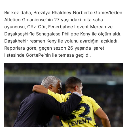
Bir kez daha, Brezilya Rhaldney Norberto Gomes’le’den
Atletico Goianiense’nin 27 yaşındaki orta saha
oyuncusu, Göz-Gör, Fenerbahce Levent Mercan ve
Daşakşeşhir’le Senegalese Philippe Keny ile ölçüm aldı.
Daşakhehir resmen Keny ile yolunu ayırdığını açıkladı.
Raporlara göre, geçen sezon 26 yaşında işaret
listesinde GörtePe’nin ile temasa geçildi.