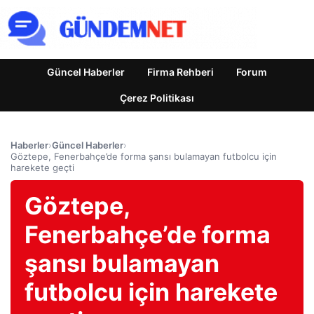
Güncel Haberler
Firma Rehberi
Forum
Çerez Politikası
Haberler
›
Güncel Haberler
›
Göztepe, Fenerbahçe’de forma şansı bulamayan futbolcu için
harekete geçti
Göztepe,
Fenerbahçe’de forma
şansı bulamayan
futbolcu için harekete