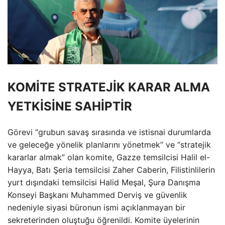
KOMİTE STRATEJİK KARAR ALMA
YETKİSİNE SAHİPTİR
Görevi “grubun savaş sırasında ve istisnai durumlarda
ve geleceğe yönelik planlarını yönetmek” ve “stratejik
kararlar almak” olan komite, Gazze temsilcisi Halil el-
Hayya, Batı Şeria temsilcisi Zaher Caberin, Filistinlilerin
yurt dışındaki temsilcisi Halid Meşal, Şura Danışma
Konseyi Başkanı Muhammed Derviş ve güvenlik
nedeniyle siyasi büronun ismi açıklanmayan bir
sekreterinden oluştuğu öğrenildi. Komite üyelerinin