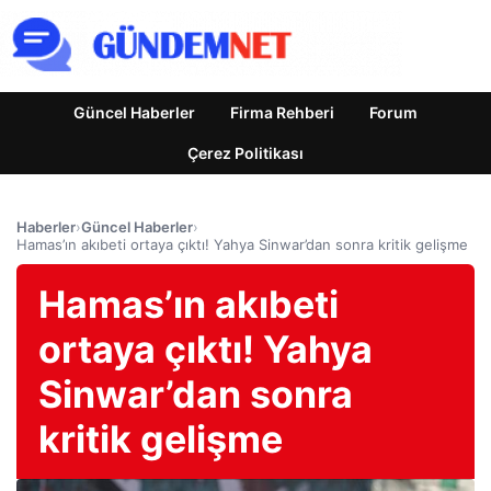
Güncel Haberler
Firma Rehberi
Forum
Çerez Politikası
Haberler
›
Güncel Haberler
›
Hamas’ın akıbeti ortaya çıktı! Yahya Sinwar’dan sonra kritik gelişme
Hamas’ın akıbeti
ortaya çıktı! Yahya
Sinwar’dan sonra
kritik gelişme