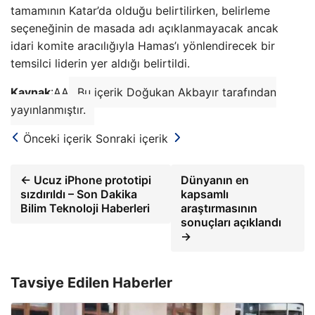
tamamının Katar’da olduğu belirtilirken, belirleme
seçeneğinin de masada adı açıklanmayacak ancak
idari komite aracılığıyla Hamas’ı yönlendirecek bir
temsilci liderin yer aldığı belirtildi.
Kaynak
:AA
Bu içerik Doğukan Akbayır tarafından
yayınlanmıştır.
Önceki içerik
Sonraki içerik
← Ucuz iPhone prototipi
Dünyanın en
sızdırıldı – Son Dakika
kapsamlı
Bilim Teknoloji Haberleri
araştırmasının
sonuçları açıklandı
→
Tavsiye Edilen Haberler