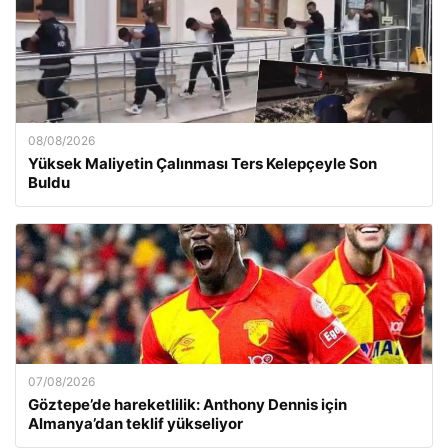
08/08/2026
Yüksek Maliyetin Çalınması Ters Kelepçeyle Son
Buldu
07/08/2026
Göztepe’de hareketlilik: Anthony Dennis için
Almanya’dan teklif yükseliyor