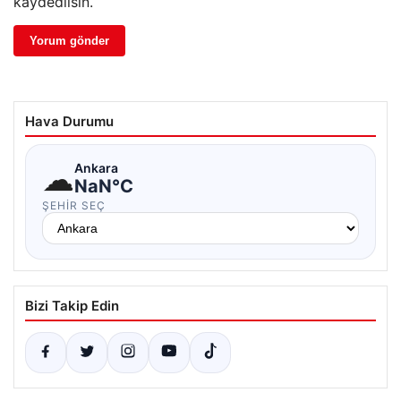
kaydedilsin.
Hava Durumu
☁
Ankara
NaN°C
ŞEHIR SEÇ
Bizi Takip Edin