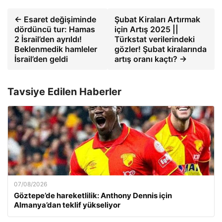
← Esaret değişiminde
Şubat Kiraları Artırmak
dördüncü tur: Hamas
için Artış 2025 ||
2 İsrail’den ayrıldı!
Türkstat verilerindeki
Beklenmedik hamleler
gözler! Şubat kiralarında
İsrail’den geldi
artış oranı kaçtı? →
Tavsiye Edilen Haberler
07/08/2026
Göztepe’de hareketlilik: Anthony Dennis için
Almanya’dan teklif yükseliyor