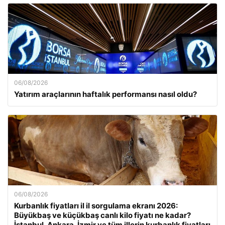
06/08/2026
Yatırım araçlarının haftalık performansı nasıl oldu?
06/08/2026
Kurbanlık fiyatları il il sorgulama ekranı 2026:
Büyükbaş ve küçükbaş canlı kilo fiyatı ne kadar?
İstanbul, Ankara, İzmir ve tüm illerin kurbanlık fiyatları