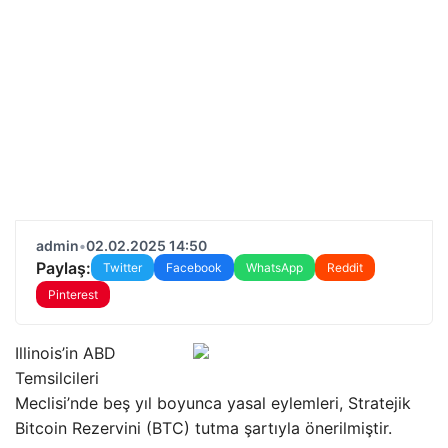
admin
•
02.02.2025 14:50
Paylaş:
Twitter
Facebook
WhatsApp
Reddit
Pinterest
Illinois’in ABD
Temsilcileri
Meclisi’nde beş yıl boyunca yasal eylemleri, Stratejik
Bitcoin Rezervini (BTC) tutma şartıyla önerilmiştir.