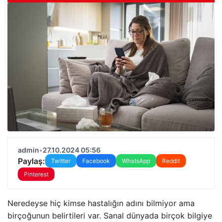
admin
•
27.10.2024 05:56
Paylaş:
Twitter
Facebook
WhatsApp
Reddit
Pinterest
Neredeyse hiç kimse hastalığın adını bilmiyor ama
birçoğunun belirtileri var. Sanal dünyada birçok bilgiye