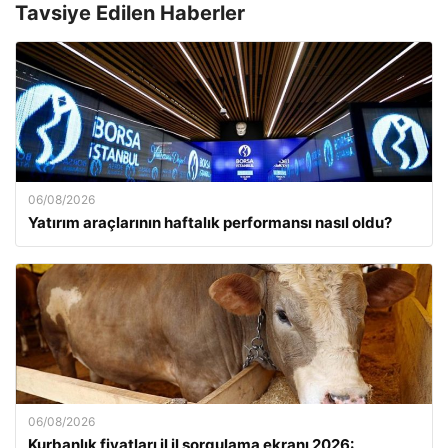
Tavsiye Edilen Haberler
06/08/2026
Yatırım araçlarının haftalık performansı nasıl oldu?
06/08/2026
Kurbanlık fiyatları il il sorgulama ekranı 2026: