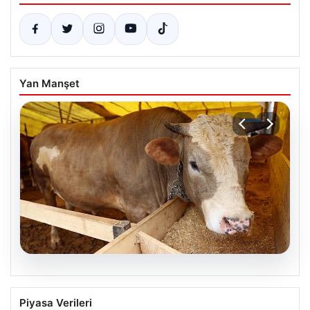
Yan Manşet
06.08.2026
Kurbanlık fiyatları il il sorgulama ekranı
Piyasa Verileri
2026: Büyükbaş ve küçükbaş canlı kilo