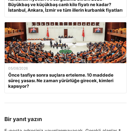
Büyükbaş ve küçükbaş canlı kilo fiyatı ne kadar?
İstanbul, Ankara, İzmir ve tüm illerin kurbanlık fiyatları
05/08/2026
Önce tasfiye sonra suçlara erteleme. 10 maddede
süreç yasası. Ne zaman yürürlüğe girecek, kimleri
kapsıyor?
Bir yanıt yazın
E-posta adresiniz yayınlanmayacak.
Gerekli alanlar
*