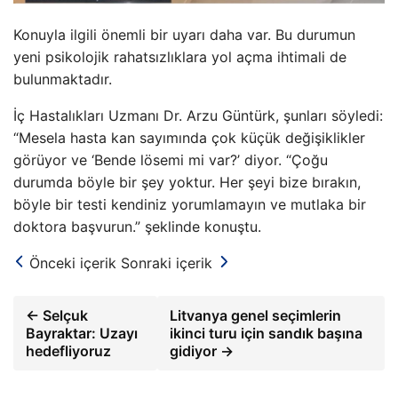
Konuyla ilgili önemli bir uyarı daha var. Bu durumun
yeni psikolojik rahatsızlıklara yol açma ihtimali de
bulunmaktadır.
İç Hastalıkları Uzmanı Dr. Arzu Güntürk, şunları söyledi:
“Mesela hasta kan sayımında çok küçük değişiklikler
görüyor ve ‘Bende lösemi mi var?’ diyor. “Çoğu
durumda böyle bir şey yoktur. Her şeyi bize bırakın,
böyle bir testi kendiniz yorumlamayın ve mutlaka bir
doktora başvurun.” şeklinde konuştu.
Önceki içerik
Sonraki içerik
← Selçuk
Litvanya genel seçimlerin
Bayraktar: Uzayı
ikinci turu için sandık başına
hedefliyoruz
gidiyor →