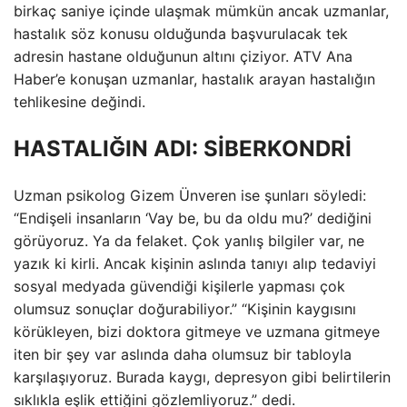
birkaç saniye içinde ulaşmak mümkün ancak uzmanlar,
hastalık söz konusu olduğunda başvurulacak tek
adresin hastane olduğunun altını çiziyor. ATV Ana
Haber’e konuşan uzmanlar, hastalık arayan hastalığın
tehlikesine değindi.
HASTALIĞIN ADI: SİBERKONDRİ
Uzman psikolog Gizem Ünveren ise şunları söyledi:
“Endişeli insanların ‘Vay be, bu da oldu mu?’ dediğini
görüyoruz. Ya da felaket. Çok yanlış bilgiler var, ne
yazık ki kirli. Ancak kişinin aslında tanıyı alıp tedaviyi
sosyal medyada güvendiği kişilerle yapması çok
olumsuz sonuçlar doğurabiliyor.” “Kişinin kaygısını
körükleyen, bizi doktora gitmeye ve uzmana gitmeye
iten bir şey var aslında daha olumsuz bir tabloyla
karşılaşıyoruz. Burada kaygı, depresyon gibi belirtilerin
sıklıkla eşlik ettiğini gözlemliyoruz.” dedi.