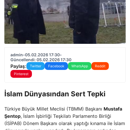
admin
•
05.02.2026 17:30
•
Güncellendi: 05.02.2026 17:30
Paylaş:
Twitter
Facebook
WhatsApp
Reddit
Pinterest
İslam Dünyasından Sert Tepki
Türkiye Büyük Millet Meclisi (TBMM) Başkanı
Mustafa
Şentop
, İslam İşbirliği Teşkilatı Parlamento Birliği
(İSİPAB) Dönem Başkanı olarak yaptığı kınama ile İslam