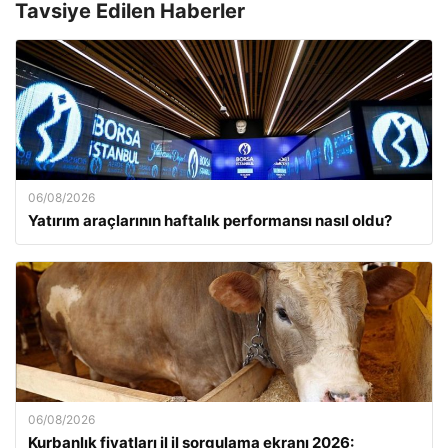
Tavsiye Edilen Haberler
06/08/2026
Yatırım araçlarının haftalık performansı nasıl oldu?
06/08/2026
Kurbanlık fiyatları il il sorgulama ekranı 2026: