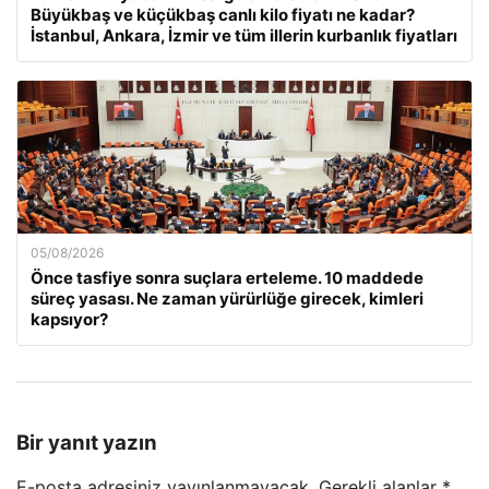
Büyükbaş ve küçükbaş canlı kilo fiyatı ne kadar?
İstanbul, Ankara, İzmir ve tüm illerin kurbanlık fiyatları
05/08/2026
Önce tasfiye sonra suçlara erteleme. 10 maddede
süreç yasası. Ne zaman yürürlüğe girecek, kimleri
kapsıyor?
Bir yanıt yazın
E-posta adresiniz yayınlanmayacak.
Gerekli alanlar
*