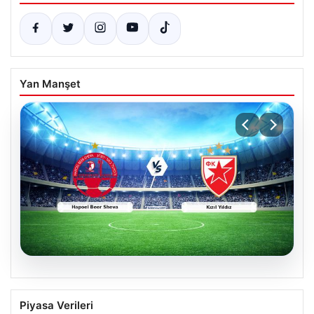
Yan Manşet
04.08.2026
CANLI | Hapoel Beer Sheva – Kızıl Yıldız
Piyasa Verileri
Canlı Maç Anlatımı