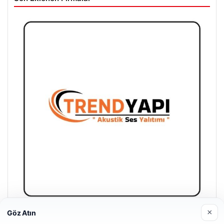
×
Göz Atın
Trend Yapı Akustik