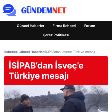
Güncel Haberler
Firma Rehberi
Forum
Çerez Politikası
Haberler
›
Güncel Haberler
›
İSİPAB’dan İsveç’e Türkiye mesajı
İSİPAB’dan İsveç’e
Türkiye mesajı