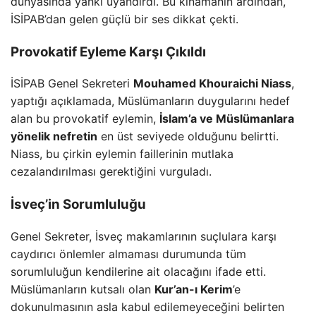
dünyasında yankı uyandırdı. Bu kınamanın ardından,
İSİPAB’dan gelen güçlü bir ses dikkat çekti.
Provokatif Eyleme Karşı Çıkıldı
İSİPAB Genel Sekreteri
Mouhamed Khouraichi Niass
,
yaptığı açıklamada, Müslümanların duygularını hedef
alan bu provokatif eylemin,
İslam’a ve Müslümanlara
yönelik nefretin
en üst seviyede olduğunu belirtti.
Niass, bu çirkin eylemin faillerinin mutlaka
cezalandırılması gerektiğini vurguladı.
İsveç’in Sorumluluğu
Genel Sekreter, İsveç makamlarının suçlulara karşı
caydırıcı önlemler almaması durumunda tüm
sorumluluğun kendilerine ait olacağını ifade etti.
Müslümanların kutsalı olan
Kur’an-ı Kerim
’e
dokunulmasının asla kabul edilemeyeceğini belirten