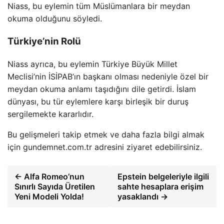
Niass, bu eylemin tüm Müslümanlara bir meydan
okuma olduğunu söyledi.
Türkiye’nin Rolü
Niass ayrıca, bu eylemin Türkiye Büyük Millet
Meclisi’nin İSİPAB’ın başkanı olması nedeniyle özel bir
meydan okuma anlamı taşıdığını dile getirdi. İslam
dünyası, bu tür eylemlere karşı birleşik bir duruş
sergilemekte kararlıdır.
Bu gelişmeleri takip etmek ve daha fazla bilgi almak
için gundemnet.com.tr adresini ziyaret edebilirsiniz.
← Alfa Romeo’nun
Epstein belgeleriyle ilgili
Sınırlı Sayıda Üretilen
sahte hesaplara erişim
Yeni Modeli Yolda!
yasaklandı →