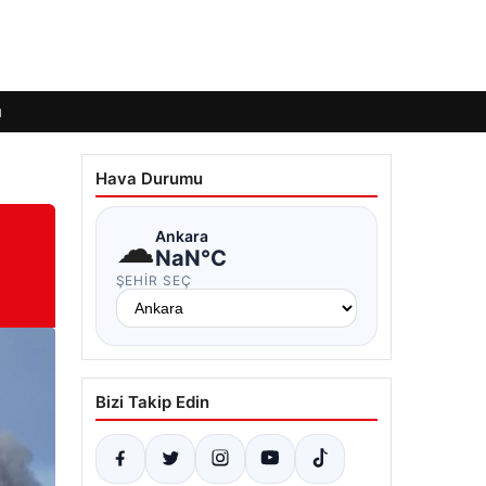
ı
Hava Durumu
☁
Ankara
NaN°C
ŞEHIR SEÇ
Bizi Takip Edin