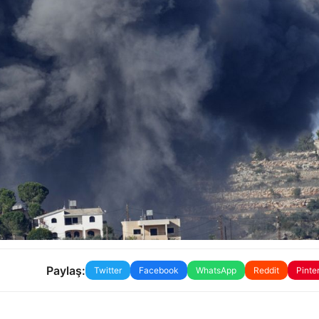
Paylaş:
Twitter
Facebook
WhatsApp
Reddit
Pinte