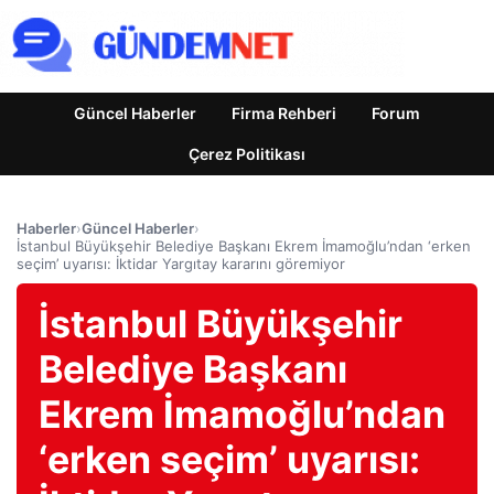
Güncel Haberler
Firma Rehberi
Forum
Çerez Politikası
Haberler
›
Güncel Haberler
›
İstanbul Büyükşehir Belediye Başkanı Ekrem İmamoğlu’ndan ‘erken
seçim’ uyarısı: İktidar Yargıtay kararını göremiyor
İstanbul Büyükşehir
Belediye Başkanı
Ekrem İmamoğlu’ndan
‘erken seçim’ uyarısı: