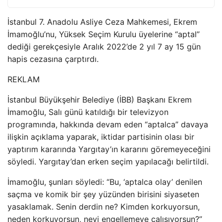
İstanbul 7. Anadolu Asliye Ceza Mahkemesi, Ekrem
İmamoğlu’nu, Yüksek Seçim Kurulu üyelerine “aptal”
dediği gerekçesiyle Aralık 2022’de 2 yıl 7 ay 15 gün
hapis cezasına çarptırdı.
REKLAM
İstanbul Büyükşehir Belediye (İBB) Başkanı Ekrem
İmamoğlu, Salı günü katıldığı bir televizyon
programında, hakkında devam eden “aptalca” davaya
ilişkin açıklama yaparak, iktidar partisinin olası bir
yaptırım kararında Yargıtay’ın kararını göremeyeceğini
söyledi. Yargıtay’dan erken seçim yapılacağı belirtildi.
İmamoğlu, şunları söyledi: “Bu, ‘aptalca olay’ denilen
saçma ve komik bir şey yüzünden birisini siyaseten
yasaklamak. Senin derdin ne? Kimden korkuyorsun,
neden korkuyorsun, neyi engellemeye çalışıyorsun?”