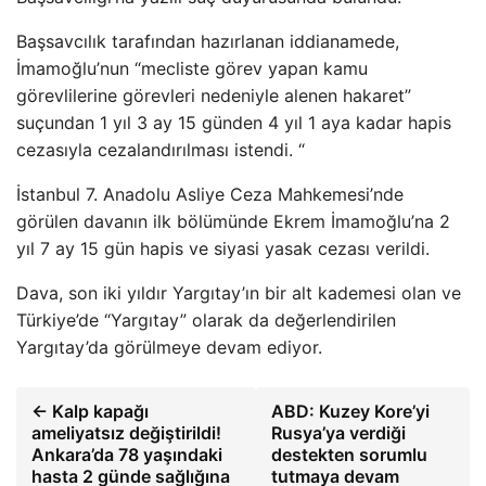
Başsavcılık tarafından hazırlanan iddianamede,
İmamoğlu’nun “mecliste görev yapan kamu
görevlilerine görevleri nedeniyle alenen hakaret”
suçundan 1 yıl 3 ay 15 günden 4 yıl 1 aya kadar hapis
cezasıyla cezalandırılması istendi. “
İstanbul 7. Anadolu Asliye Ceza Mahkemesi’nde
görülen davanın ilk bölümünde Ekrem İmamoğlu’na 2
yıl 7 ay 15 gün hapis ve siyasi yasak cezası verildi.
Dava, son iki yıldır Yargıtay’ın bir alt kademesi olan ve
Türkiye’de “Yargıtay” olarak da değerlendirilen
Yargıtay’da görülmeye devam ediyor.
← Kalp kapağı
ABD: Kuzey Kore’yi
ameliyatsız değiştirildi!
Rusya’ya verdiği
Ankara’da 78 yaşındaki
destekten sorumlu
hasta 2 günde sağlığına
tutmaya devam