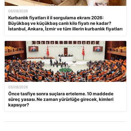
06/08/2026
Kurbanlık fiyatları il il sorgulama ekranı 2026:
Büyükbaş ve küçükbaş canlı kilo fiyatı ne kadar?
İstanbul, Ankara, İzmir ve tüm illerin kurbanlık fiyatları
05/08/2026
Önce tasfiye sonra suçlara erteleme. 10 maddede
süreç yasası. Ne zaman yürürlüğe girecek, kimleri
kapsıyor?