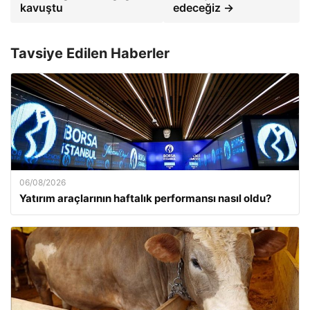
kavuştu
edeceğiz →
Tavsiye Edilen Haberler
06/08/2026
Yatırım araçlarının haftalık performansı nasıl oldu?