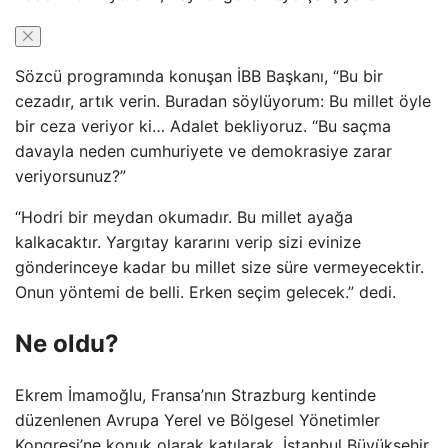
Sözcü programında konuşan İBB Başkanı, “Bu bir
cezadır, artık verin. Buradan söylüyorum: Bu millet öyle
bir ceza veriyor ki… Adalet bekliyoruz. “Bu saçma
davayla neden cumhuriyete ve demokrasiye zarar
veriyorsunuz?”
“Hodri bir meydan okumadır. Bu millet ayağa
kalkacaktır. Yargıtay kararını verip sizi evinize
gönderinceye kadar bu millet size süre vermeyecektir.
Onun yöntemi de belli. Erken seçim gelecek.” dedi.
Ne oldu?
Ekrem İmamoğlu, Fransa’nın Strazburg kentinde
düzenlenen Avrupa Yerel ve Bölgesel Yönetimler
Kongresi’ne konuk olarak katılarak, İstanbul Büyükşehir