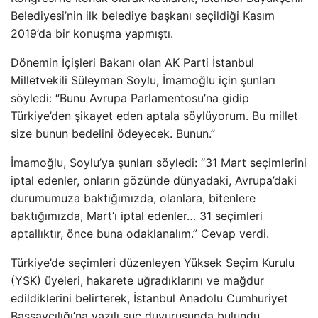
Belediyesi’nin ilk belediye başkanı seçildiği Kasım
2019’da bir konuşma yapmıştı.
Dönemin İçişleri Bakanı olan AK Parti İstanbul
Milletvekili Süleyman Soylu, İmamoğlu için şunları
söyledi: “Bunu Avrupa Parlamentosu’na gidip
Türkiye’den şikayet eden aptala söylüyorum. Bu millet
size bunun bedelini ödeyecek. Bunun.”
İmamoğlu, Soylu’ya şunları söyledi: “31 Mart seçimlerini
iptal edenler, onların gözünde dünyadaki, Avrupa’daki
durumumuza baktığımızda, olanlara, bitenlere
baktığımızda, Mart’ı iptal edenler… 31 seçimleri
aptallıktır, önce buna odaklanalım.” Cevap verdi.
Türkiye’de seçimleri düzenleyen Yüksek Seçim Kurulu
(YSK) üyeleri, hakarete uğradıklarını ve mağdur
edildiklerini belirterek, İstanbul Anadolu Cumhuriyet
Başsavcılığı’na yazılı suç duyurusunda bulundu.