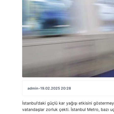
admin
•
19.02.2025 20:28
İstanbul’daki güçlü kar yağışı etkisini gösterme
vatandaşlar zorluk çekti. İstanbul Metro, bazı uç