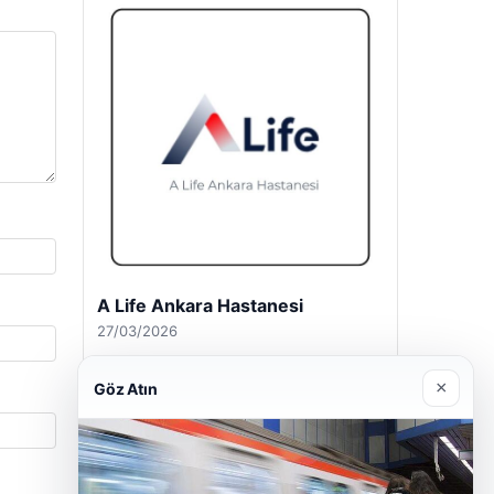
A Life Ankara Hastanesi
27/03/2026
×
Göz Atın