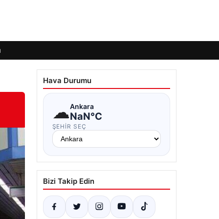
ı
Hava Durumu
☁
Ankara
NaN°C
ŞEHIR SEÇ
Bizi Takip Edin