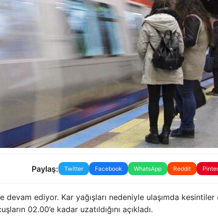
Paylaş:
Twitter
Facebook
WhatsApp
Reddit
Pinte
ye devam ediyor. Kar yağışları nedeniyle ulaşımda kesintiler 
uşların 02.00’e kadar uzatıldığını açıkladı.