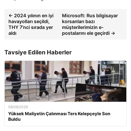
← 2024 yılının en iyi
Microsoft: Rus bilgisayar
havayolları seçildi,
korsanları bazı
THY 7’nci sırada yer
müşterilerimizin e-
aldı
postalarını ele geçirdi →
Tavsiye Edilen Haberler
08/08/2026
Yüksek Maliyetin Çalınması Ters Kelepçeyle Son
Buldu