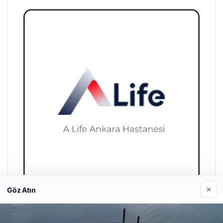
×
Göz Atın
A Life Ankara Hastanesi
27/03/2026