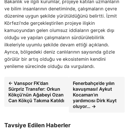
Bakanlık ve ilgili kurumlar, projeye katılan uzmanların
ve bilim insanlarının denetiminde, çalışmaların çevre
düzenine uygun şekilde yürütüldüğünü belirtti. İzmit
Körfezi’nde gerçekleştirilen projeye ilişkin
kamuoyundan gelen olumsuz iddiaların gerçek dışı
olduğu ve yapılan çalışmaların sürdürülebilirlik
ilkeleriyle uyumlu şekilde devam ettiği açıklandı.
Ayrıca, bölgedeki deniz canlılarının sayısında gözle
görülür bir artış olduğu ve ekosistemin kendini
yenileme sürecinde olduğu da vurgulandı.
← Vanspor FK’dan
Fenerbahçe’de yılın
Sürpriz Transfer: Orkun
kavuşması! Aykut
Kökçü’nün Ağabeyi Ozan
Kocaman’ın
Can Kökçü Takıma Katıldı
yardımcısı Dirk Kuyt
oluyor… →
Tavsiye Edilen Haberler