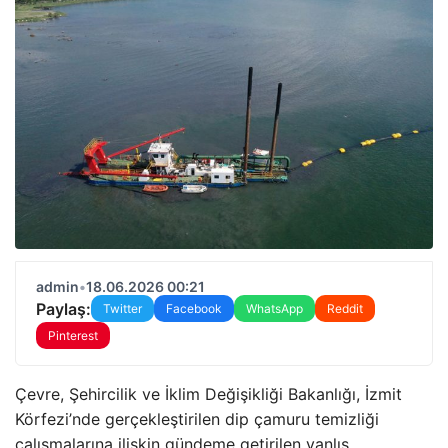
admin
•
18.06.2026 00:21
Paylaş:
Twitter
Facebook
WhatsApp
Reddit
Pinterest
Çevre, Şehircilik ve İklim Değişikliği Bakanlığı, İzmit
Körfezi’nde gerçekleştirilen dip çamuru temizliği
çalışmalarına ilişkin gündeme getirilen yanlış