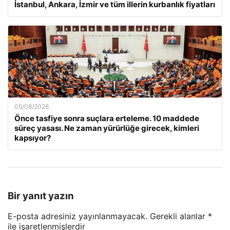
İstanbul, Ankara, İzmir ve tüm illerin kurbanlık fiyatları
05/08/2026
Önce tasfiye sonra suçlara erteleme. 10 maddede
süreç yasası. Ne zaman yürürlüğe girecek, kimleri
kapsıyor?
Bir yanıt yazın
E-posta adresiniz yayınlanmayacak.
Gerekli alanlar
*
ile işaretlenmişlerdir