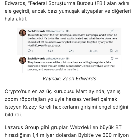
Edwards, “Federal Soruşturma Bürosu (FBI) alan adını
ele geçirdi, ancak bazı yumuşak altyapılar ve diğerleri
hala aktif.
Kaynak:
Zach Edwards
Crypto’nun en az üç kurucusu Mart ayında, yanlış
zoom röportajları yoluyla hassas verileri çalmak
isteyen Kuzey Koreli hackerların girişimi engellediğini
bildirdi.
Lazarus Group gibi gruplar, Web’deki en büyük BT
hırsızlığının 1,4 milyar dolardan Bybit’e ve 600 milyon