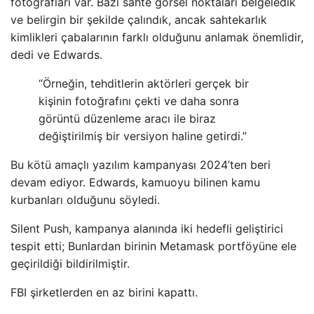
fotoğrafları var. Bazı sahte görsel noktaları belgeledik
ve belirgin bir şekilde çalındık, ancak sahtekarlık
kimlikleri çabalarının farklı olduğunu anlamak önemlidir,
dedi ve Edwards.
“Örneğin, tehditlerin aktörleri gerçek bir
kişinin fotoğrafını çekti ve daha sonra
görüntü düzenleme aracı ile biraz
değiştirilmiş bir versiyon haline getirdi.”
Bu kötü amaçlı yazılım kampanyası 2024’ten beri
devam ediyor. Edwards, kamuoyu bilinen kamu
kurbanları olduğunu söyledi.
Silent Push, kampanya alanında iki hedefli geliştirici
tespit etti; Bunlardan birinin Metamask portföyüne ele
geçirildiği bildirilmiştir.
FBI şirketlerden en az birini kapattı.