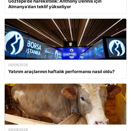
Göztepe’de hareketlilik: Anthony Dennis için
Almanya’dan teklif yükseliyor
06/08/2026
Yatırım araçlarının haftalık performansı nasıl oldu?
06/08/2026