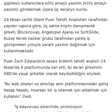
şüphesiz kullanıcılara kötü amaçlı yazılım (kötü amaçlı
yazılım) göndermek üzere üç senaryo kurdu.
24 Nisan tarihli Silent Push Tehdit Analistleri tarafından
yapılan rapora göre, üç sahte kripto danışmanlık
şirketi, Blocknovas, Angeloper Ajansı ve SoftGlide,
Kuzey Koreli hacker grubu tarafından yanlış iş
görüşmeleri yoluyla zararlı yazılım dağıtmak için
kullanılmaktadır.
Push Zach Edwards’ın sessiz kıdemli tehdit analisti 24
Nisan’da X platformunda ilan etti, iki ekran şirketinin
ABD’de yasal şirketler olarak kaydedildiğini söyledi.
“Bu web siteleri ve alım/işe alım platformlarındaki geniş
hesap hesabı, insanları bir iş istemek için aldatmak için
kullanılır.” Dedi.
“İş başvurusu sürecinde, promosyon