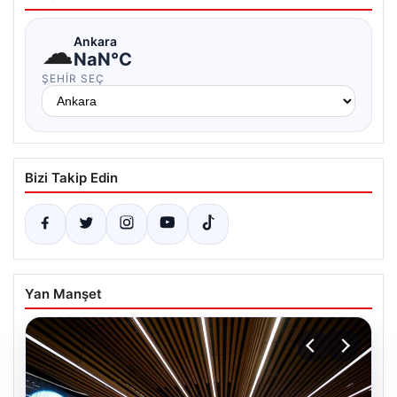
☁
Ankara
NaN°C
ŞEHIR SEÇ
Bizi Takip Edin
Yan Manşet