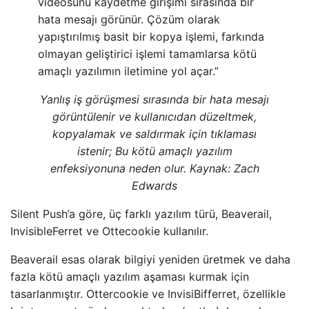
videosunu kaydetme girişimi sırasında bir
hata mesajı görünür. Çözüm olarak
yapıştırılmış basit bir kopya işlemi, farkında
olmayan geliştirici işlemi tamamlarsa kötü
amaçlı yazılımın iletimine yol açar.”
Yanlış iş görüşmesi sırasında bir hata mesajı
görüntülenir ve kullanıcıdan düzeltmek,
kopyalamak ve saldırmak için tıklaması
istenir; Bu kötü amaçlı yazılım
enfeksiyonuna neden olur. Kaynak:
Zach
Edwards
Silent Push’a göre, üç farklı yazılım türü, Beaverail,
InvisibleFerret ve Ottecookie kullanılır.
Beaverail esas olarak bilgiyi yeniden üretmek ve daha
fazla kötü amaçlı yazılım aşaması kurmak için
tasarlanmıştır. Ottercookie ve InvisiBifferret, özellikle