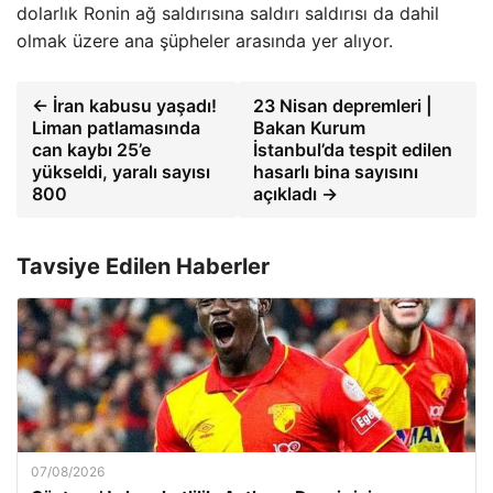
dolarlık Ronin ağ saldırısına saldırı saldırısı da dahil
olmak üzere ana şüpheler arasında yer alıyor.
← İran kabusu yaşadı!
23 Nisan depremleri |
Liman patlamasında
Bakan Kurum
can kaybı 25’e
İstanbul’da tespit edilen
yükseldi, yaralı sayısı
hasarlı bina sayısını
800
açıkladı →
Tavsiye Edilen Haberler
07/08/2026