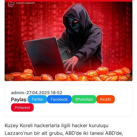
admin
•
27.04.2025 18:52
Paylaş:
Twitter
Facebook
WhatsApp
Reddit
Pinterest
Kuzey Koreli hackerlarla ilgili hacker kuruluşu
Lazzaro’nun bir alt grubu, ABD’de iki tanesi ABD’de,