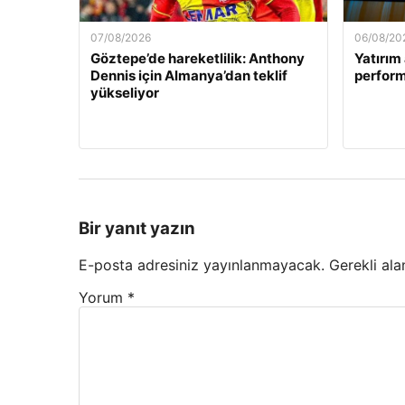
07/08/2026
06/08/20
Göztepe’de hareketlilik: Anthony
Yatırım 
Dennis için Almanya’dan teklif
perform
yükseliyor
Bir yanıt yazın
E-posta adresiniz yayınlanmayacak.
Gerekli ala
Yorum
*