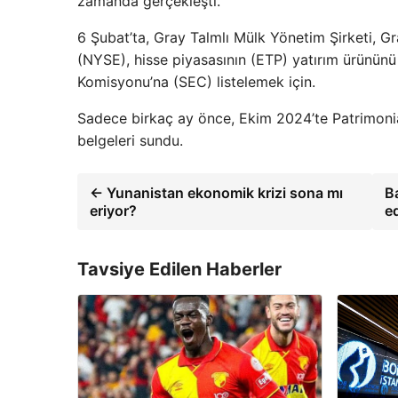
zamanda gerçekleşti.
6 Şubat’ta, Gray Talmlı Mülk Yönetim Şirketi, 
(NYSE), hisse piyasasının (ETP) yatırım ürününü
Komisyonu’na (SEC) listelemek için.
Sadece birkaç ay önce, Ekim 2024’te Patrimonia
belgeleri sundu.
← Yunanistan ekonomik krizi sona mı
B
eriyor?
e
Tavsiye Edilen Haberler