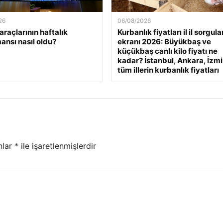
26
06/08/2026
araçlarının haftalık
Kurbanlık fiyatları il il sorgul
ansı nasıl oldu?
ekranı 2026: Büyükbaş ve
küçükbaş canlı kilo fiyatı ne
kadar? İstanbul, Ankara, İzmi
tüm illerin kurbanlık fiyatları
nlar
*
ile işaretlenmişlerdir