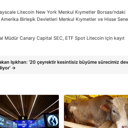
Grayscale Litecoin New York Menkul Kıymetler Borsası’ndaki
 Amerika Birleşik Devletleri Menkul Kıymetler ve Hisse Sene
l Müdür Canary Capital SEC, ETF Spot Litecoin için kayıt
akan Işıkhan: ’20 çeyrektir kesintisiz büyüme sürecimiz d
diyor’ →