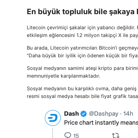
En büyük topluluk bile şakaya k
Litecoin çevrimiçi şakalar için yabancı değildir.
etkileşim eğlencesini 1.2 milyon takipçi X ile payl
Bu arada, Litecoin yatırımcıları Bitcoin’i geçm
“Daha büyük bir iyilik için ödenen küçük bir fiyat
Sosyal medyanın samimi ateşi kripto para birimi
memnuniyetle karşılanmaktadır.
Sosyal medyanın bu karşılıklı ovma, daha geniş t
resmi sosyal medya hesabı bile fiyat grafik tas