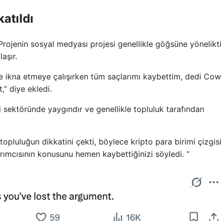
atıldı
 Projenin sosyal medyası projesi genellikle göğsüne yönelikt
aşır.
eye ikna etmeye çalışırken tüm saçlarımı kaybettim, dedi Cow
,” diye ekledi.
 sektöründe yaygındır ve genellikle topluluk tarafından
opluluğun dikkatini çekti, böylece kripto para birimi çizgis
arımcısının konusunu hemen kaybettiğinizi söyledi. “