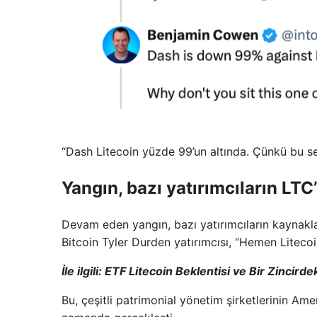
“Dash Litecoin yüzde 99’un altında. Çünkü bu se
Yangın, bazı yatırımcıların LTC
Devam eden yangın, bazı yatırımcıların kaynakla
Bitcoin Tyler Durden yatırımcısı, “Hemen Litecoi
İle ilgili:
ETF Litecoin Beklentisi ve Bir Zincirdek
Bu, çeşitli patrimonial yönetim şirketlerinin Amer