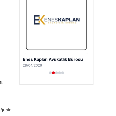
Enes Kaplan Avukatlık Bürosu
28/04/2026
ı.
ğı bir