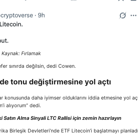
Kaynak:
Fırlamak
fer sınırda değilsin, dedi Cowen.
’de tonu değiştirmesine yol açtı
r konusunda daha iyimser olduklarını iddia etmesine yol açt
n’i alıyorum” dedi.
i Satın Alma Sinyali LTC Rallisi için zemin hazırlayın
ika Birleşik Devletleri’nde ETF Litecoin’i başlatmayı planladı