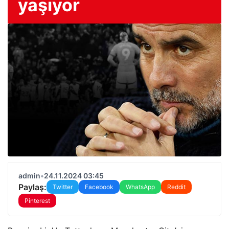
yaşıyor
admin
•
24.11.2024 03:45
Paylaş:
Twitter
Facebook
WhatsApp
Reddit
Pinterest