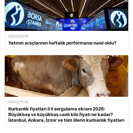
06/08/2026
Yatırım araçlarının haftalık performansı nasıl oldu?
06/08/2026
Kurbanlık fiyatları il il sorgulama ekranı 2026:
Büyükbaş ve küçükbaş canlı kilo fiyatı ne kadar?
İstanbul, Ankara, İzmir ve tüm illerin kurbanlık fiyatları