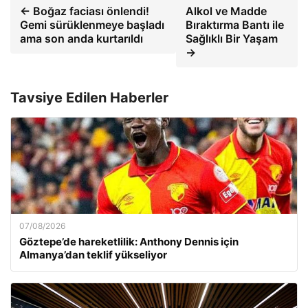
← Boğaz faciası önlendi!
Alkol ve Madde
Gemi sürüklenmeye başladı
Bıraktırma Bantı ile
ama son anda kurtarıldı
Sağlıklı Bir Yaşam
→
Tavsiye Edilen Haberler
07/08/2026
Göztepe’de hareketlilik: Anthony Dennis için
Almanya’dan teklif yükseliyor