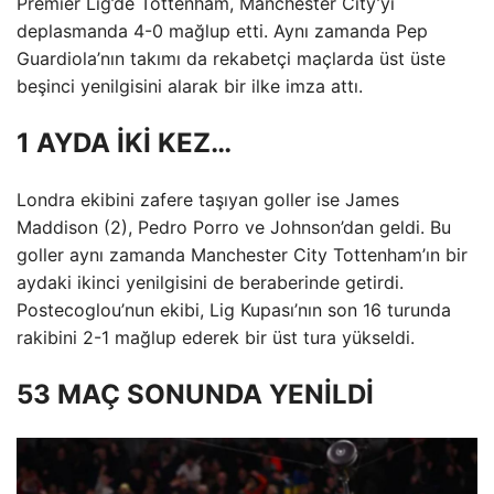
Premier Lig’de Tottenham, Manchester City’yi
deplasmanda 4-0 mağlup etti. Aynı zamanda Pep
Guardiola’nın takımı da rekabetçi maçlarda üst üste
beşinci yenilgisini alarak bir ilke imza attı.
1 AYDA İKİ KEZ…
Londra ekibini zafere taşıyan goller ise James
Maddison (2), Pedro Porro ve Johnson’dan geldi. Bu
goller aynı zamanda Manchester City Tottenham’ın bir
aydaki ikinci yenilgisini de beraberinde getirdi.
Postecoglou’nun ekibi, Lig Kupası’nın son 16 turunda
rakibini 2-1 mağlup ederek bir üst tura yükseldi.
53 MAÇ SONUNDA YENİLDİ