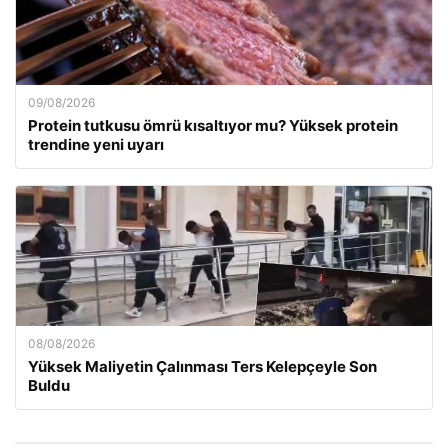
09/08/2026
Protein tutkusu ömrü kısaltıyor mu? Yüksek protein
trendine yeni uyarı
08/08/2026
Yüksek Maliyetin Çalınması Ters Kelepçeyle Son
Buldu