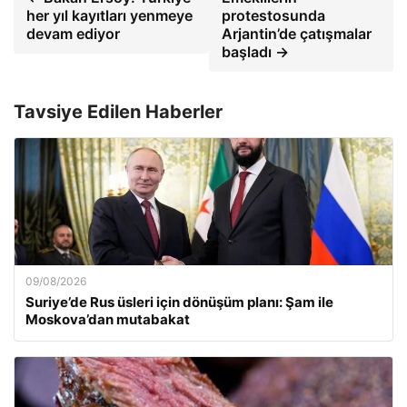
her yıl kayıtları yenmeye
protestosunda
devam ediyor
Arjantin’de çatışmalar
başladı →
Tavsiye Edilen Haberler
09/08/2026
Suriye’de Rus üsleri için dönüşüm planı: Şam ile
Moskova’dan mutabakat