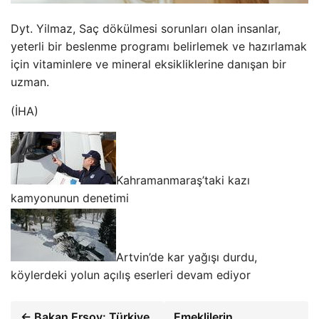
Dyt. Yilmaz, Saç dökülmesi sorunları olan insanlar,
yeterli bir beslenme programı belirlemek ve hazırlamak
için vitaminlere ve mineral eksikliklerine danışan bir
uzman.
(İHA)
Kahramanmaraş’taki kazı
kamyonunun denetimi
Artvin’de kar yağışı durdu,
köylerdeki yolun açılış eserleri devam ediyor
← Bakan Ersoy: Türkiye
Emeklilerin