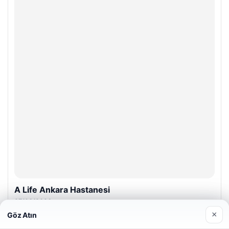
A Life Ankara Hastanesi
27/03/2026
×
Göz Atın
Web sitemizi nasıl kullandığınızı daha iyi anlayabilmek,