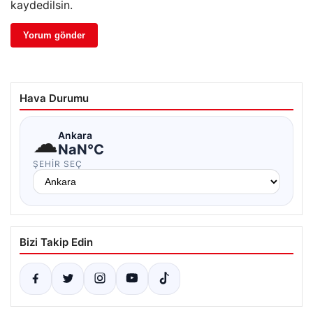
kaydedilsin.
Hava Durumu
☁
Ankara
NaN°C
ŞEHIR SEÇ
Bizi Takip Edin