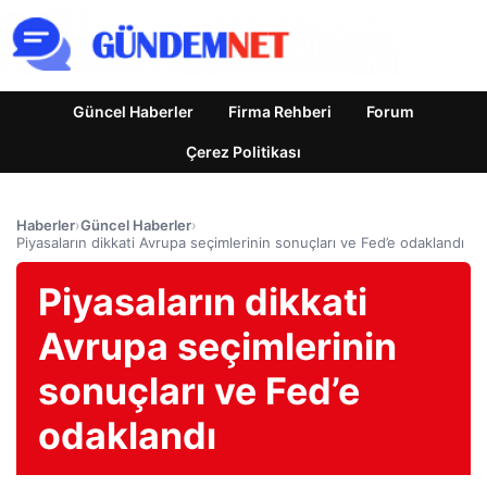
Güncel Haberler
Firma Rehberi
Forum
Çerez Politikası
Haberler
›
Güncel Haberler
›
Piyasaların dikkati Avrupa seçimlerinin sonuçları ve Fed’e odaklandı
Piyasaların dikkati
Avrupa seçimlerinin
sonuçları ve Fed’e
odaklandı