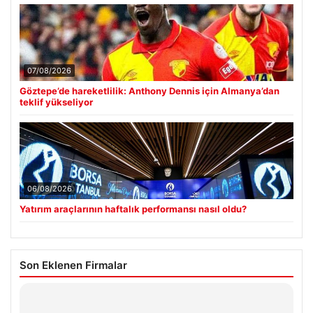
07/08/2026
Göztepe’de hareketlilik: Anthony Dennis için Almanya’dan
teklif yükseliyor
06/08/2026
Yatırım araçlarının haftalık performansı nasıl oldu?
Son Eklenen Firmalar