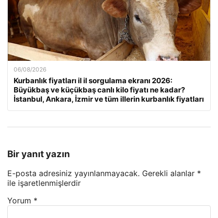
06/08/2026
Kurbanlık fiyatları il il sorgulama ekranı 2026:
Büyükbaş ve küçükbaş canlı kilo fiyatı ne kadar?
İstanbul, Ankara, İzmir ve tüm illerin kurbanlık fiyatları
Bir yanıt yazın
E-posta adresiniz yayınlanmayacak.
Gerekli alanlar
*
ile işaretlenmişlerdir
Yorum
*