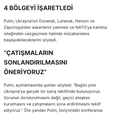
4 BÖLGEYİ İŞARETLEDİ
Putin, Ukrayna’nın Donetsk, Luhansk, Herson ve
Zaporojye’den askerlerini çekmesi ve NATO’ya katılma
isteğinden vazgeçmesi halinde müzakerelere
başlayabileceklerini söyledi.
“ÇATIŞMALARIN
SONLANDIRILMASINI
ÖNERİYORUZ”
Putin, açıklamasında şunları söyledi: “Bugün yine
Ukrayna’ya gerçek bir barış teklifinde bulunuyoruz.
Sorunun dondurulmasını değil, geçici ateşkes
kurulmasını ve çatışmaların sona erdirilmesini teklif
ediyoruz.” Öte yandan Putin, İsviçre’deki konferansa