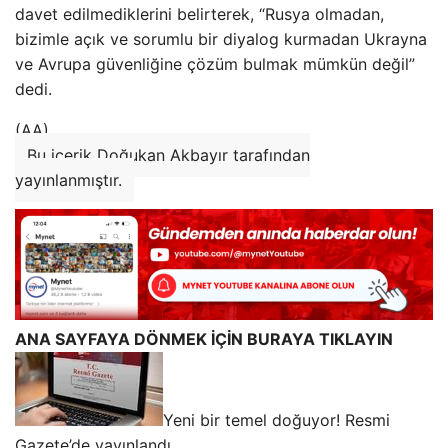
davet edilmediklerini belirterek, “Rusya olmadan,
bizimle açık ve sorumlu bir diyalog kurmadan Ukrayna
ve Avrupa güvenliğine çözüm bulmak mümkün değil”
dedi.
(AA)
Bu içerik Doğukan Akbayır tarafından
yayınlanmıştır.
ANA SAYFAYA DÖNMEK İÇİN BURAYA TIKLAYIN
Yeni bir temel doğuyor! Resmi
Gazete’de yayınlandı