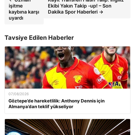
işitme
Ekibi Yakın Takip -up! – Son
kaybına karşı
Dakika Spor Haberleri →
uyardı
Tavsiye Edilen Haberler
07/08/2026
Göztepe’de hareketlilik: Anthony Dennis için
Almanya’dan teklif yükseliyor