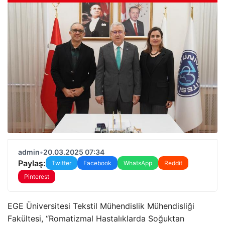
admin
•
20.03.2025 07:34
Paylaş:
Twitter
Facebook
WhatsApp
Reddit
Pinterest
EGE Üniversitesi Tekstil Mühendislik Mühendisliği
Fakültesi, “Romatizmal Hastalıklarda Soğuktan