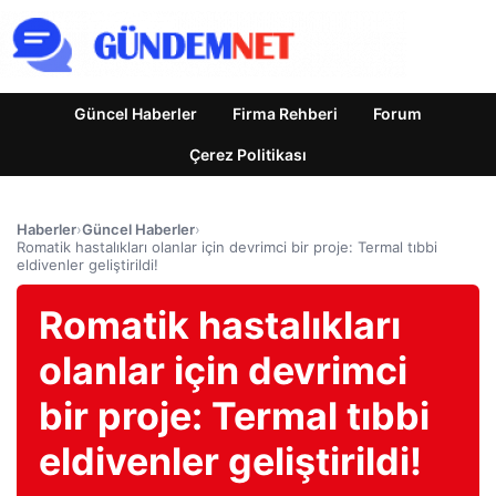
Güncel Haberler
Firma Rehberi
Forum
Çerez Politikası
Haberler
›
Güncel Haberler
›
Romatik hastalıkları olanlar için devrimci bir proje: Termal tıbbi
eldivenler geliştirildi!
Romatik hastalıkları
olanlar için devrimci
bir proje: Termal tıbbi
eldivenler geliştirildi!