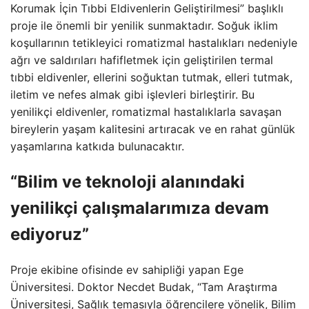
Korumak İçin Tıbbi Eldivenlerin Geliştirilmesi” başlıklı
proje ile önemli bir yenilik sunmaktadır. Soğuk iklim
koşullarının tetikleyici romatizmal hastalıkları nedeniyle
ağrı ve saldırıları hafifletmek için geliştirilen termal
tıbbi eldivenler, ellerini soğuktan tutmak, elleri tutmak,
iletim ve nefes almak gibi işlevleri birleştirir. Bu
yenilikçi eldivenler, romatizmal hastalıklarla savaşan
bireylerin yaşam kalitesini artıracak ve en rahat günlük
yaşamlarına katkıda bulunacaktır.
“Bilim ve teknoloji alanındaki
yenilikçi çalışmalarımıza devam
ediyoruz”
Proje ekibine ofisinde ev sahipliği yapan Ege
Üniversitesi. Doktor Necdet Budak, “Tam Araştırma
Üniversitesi, Sağlık temasıyla öğrencilere yönelik, Bilim