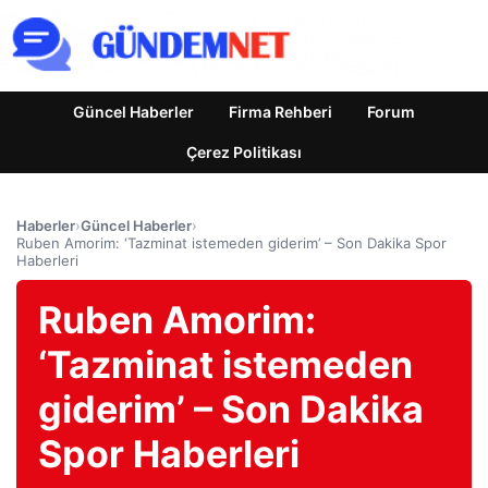
Güncel Haberler
Firma Rehberi
Forum
Çerez Politikası
Haberler
›
Güncel Haberler
›
Ruben Amorim: ‘Tazminat istemeden giderim’ – Son Dakika Spor
Haberleri
Ruben Amorim:
‘Tazminat istemeden
giderim’ – Son Dakika
Spor Haberleri