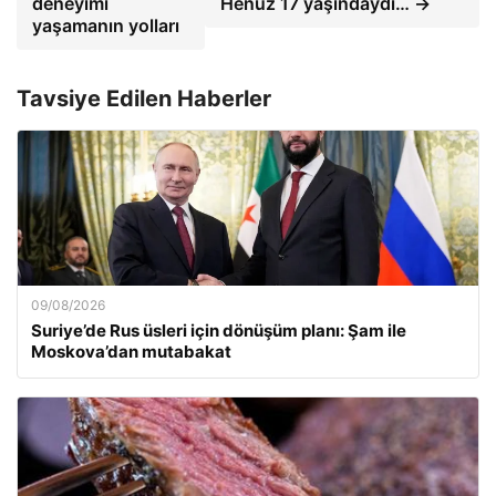
deneyimi
Henüz 17 yaşındaydı… →
yaşamanın yolları
Tavsiye Edilen Haberler
09/08/2026
Suriye’de Rus üsleri için dönüşüm planı: Şam ile
Moskova’dan mutabakat