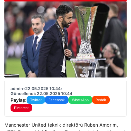
admin
•
22.05.2025 10:44
•
Güncellendi: 22.05.2025 10:44
Paylaş:
Twitter
Facebook
WhatsApp
Reddit
Pinterest
Manchester United teknik direktörü Ruben Amorim,