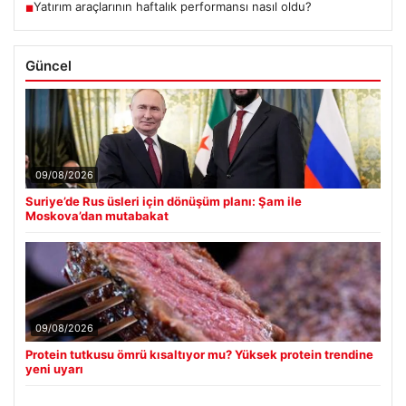
Yatırım araçlarının haftalık performansı nasıl oldu?
■
Güncel
09/08/2026
Suriye’de Rus üsleri için dönüşüm planı: Şam ile
Moskova’dan mutabakat
09/08/2026
Protein tutkusu ömrü kısaltıyor mu? Yüksek protein trendine
yeni uyarı