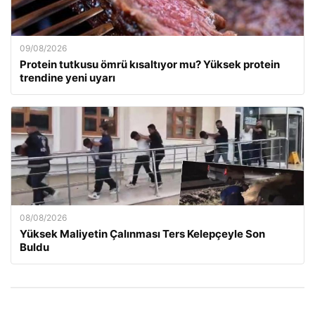
09/08/2026
Protein tutkusu ömrü kısaltıyor mu? Yüksek protein
trendine yeni uyarı
08/08/2026
Yüksek Maliyetin Çalınması Ters Kelepçeyle Son
Buldu