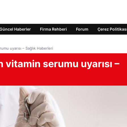
Güncel Haberler
Firma Rehberi
Forum
Çerez Politikas
rumu uyarısı – Sağlık Haberleri
n vitamin serumu uyarısı –