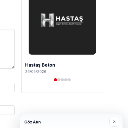
Enes Kaplan Avukatlık Bürosu
28/04/2026
×
Göz Atın