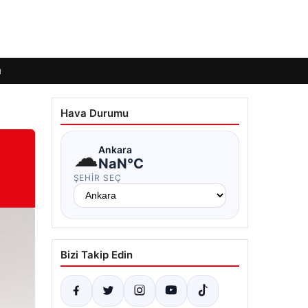
ı
Hava Durumu
☁
Ankara
NaN°C
ŞEHIR SEÇ
Bizi Takip Edin