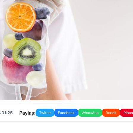
Paylaş:
 01:25
Twitter
Facebook
WhatsApp
Reddit
Pinte