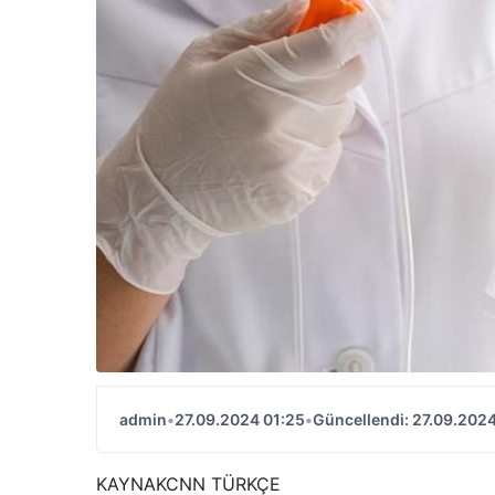
admin
•
27.09.2024 01:25
•
Güncellendi: 27.09.2024
KAYNAK
CNN TÜRKÇE