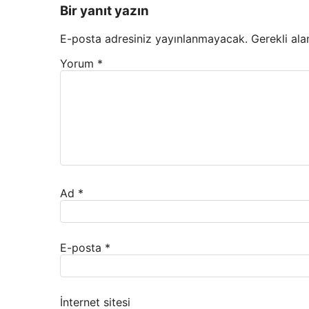
Bir yanıt yazın
E-posta adresiniz yayınlanmayacak.
Gerekli ala
Yorum
*
Ad
*
E-posta
*
İnternet sitesi