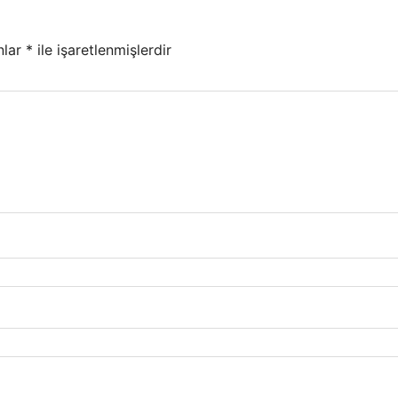
nlar
*
ile işaretlenmişlerdir