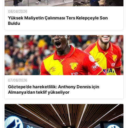
08/08/2026
Yüksek Maliyetin Çalınması Ters Kelepçeyle Son
Buldu
07/08/2026
Göztepe’de hareketlilik: Anthony Dennis için
Almanya’dan teklif yükseliyor