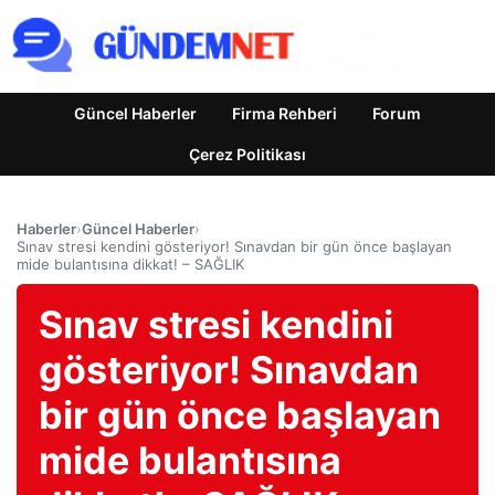
Güncel Haberler
Firma Rehberi
Forum
Çerez Politikası
Haberler
›
Güncel Haberler
›
Sınav stresi kendini gösteriyor! Sınavdan bir gün önce başlayan
mide bulantısına dikkat! – SAĞLIK
Sınav stresi kendini
gösteriyor! Sınavdan
bir gün önce başlayan
mide bulantısına