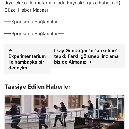
diyerek sözlerini tamamladı. Kaynak: (guzelhaber.net)
Güzel Haber Masası
—–Sponsorlu Bağlantılar—–
—–Sponsorlu Bağlantılar—–
←
İlkay Gündoğan’ın “anketine”
Experimentarium
tepki: Farklı görünebiliriz ama
ile bambaşka bir
biz de Almanız →
deneyim
Tavsiye Edilen Haberler