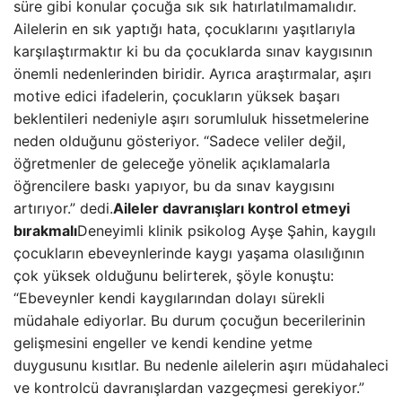
süre gibi konular çocuğa sık sık hatırlatılmamalıdır.
Ailelerin en sık yaptığı hata, çocuklarını yaşıtlarıyla
karşılaştırmaktır ki bu da çocuklarda sınav kaygısının
önemli nedenlerinden biridir. Ayrıca araştırmalar, aşırı
motive edici ifadelerin, çocukların yüksek başarı
beklentileri nedeniyle aşırı sorumluluk hissetmelerine
neden olduğunu gösteriyor. “Sadece veliler değil,
öğretmenler de geleceğe yönelik açıklamalarla
öğrencilere baskı yapıyor, bu da sınav kaygısını
artırıyor.” dedi.
Aileler davranışları kontrol etmeyi
bırakmalı
Deneyimli klinik psikolog Ayşe Şahin, kaygılı
çocukların ebeveynlerinde kaygı yaşama olasılığının
çok yüksek olduğunu belirterek, şöyle konuştu:
“Ebeveynler kendi kaygılarından dolayı sürekli
müdahale ediyorlar. Bu durum çocuğun becerilerinin
gelişmesini engeller ve kendi kendine yetme
duygusunu kısıtlar. Bu nedenle ailelerin aşırı müdahaleci
ve kontrolcü davranışlardan vazgeçmesi gerekiyor.”