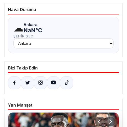
Hava Durumu
☁
Ankara
NaN°C
ŞEHIR SEÇ
Bizi Takip Edin
Yan Manşet