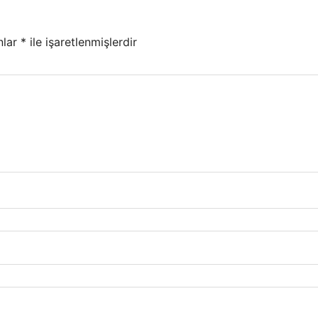
nlar
*
ile işaretlenmişlerdir