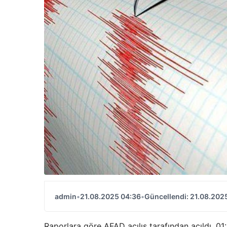
admin
•
21.08.2025 04:36
•
Güncellendi: 21.08.202
Raporlara göre AFAD açılış tarafından açıldı, 0