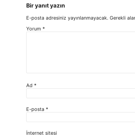
Bir yanıt yazın
E-posta adresiniz yayınlanmayacak.
Gerekli ala
Yorum
*
Ad
*
E-posta
*
İnternet sitesi