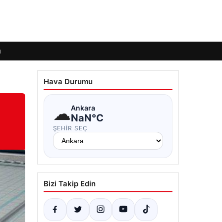
ı
Hava Durumu
☁
Ankara
NaN°C
ŞEHIR SEÇ
Bizi Takip Edin