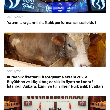
06/08/2026
Yatırım araçlarının haftalık performansı nasıl oldu?
06/08/2026
Kurbanlık fiyatları il il sorgulama ekranı 2026:
Büyükbaş ve küçükbaş canlı kilo fiyatı ne kadar?
İstanbul, Ankara, İzmir ve tüm illerin kurbanlık fiyatları