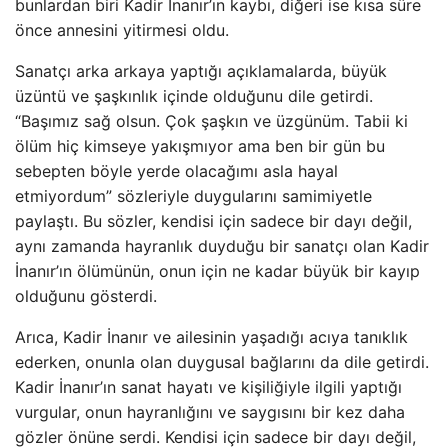
bunlardan biri Kadir İnanır’ın kaybı, diğeri ise kısa süre
önce annesini yitirmesi oldu.
Sanatçı arka arkaya yaptığı açıklamalarda, büyük
üzüntü ve şaşkınlık içinde olduğunu dile getirdi.
“Başımız sağ olsun. Çok şaşkın ve üzgünüm. Tabii ki
ölüm hiç kimseye yakışmıyor ama ben bir gün bu
sebepten böyle yerde olacağımı asla hayal
etmiyordum” sözleriyle duygularını samimiyetle
paylaştı. Bu sözler, kendisi için sadece bir dayı değil,
aynı zamanda hayranlık duyduğu bir sanatçı olan Kadir
İnanır’ın ölümünün, onun için ne kadar büyük bir kayıp
olduğunu gösterdi.
Arıca, Kadir İnanır ve ailesinin yaşadığı acıya tanıklık
ederken, onunla olan duygusal bağlarını da dile getirdi.
Kadir İnanır’ın sanat hayatı ve kişiliğiyle ilgili yaptığı
vurgular, onun hayranlığını ve saygısını bir kez daha
gözler önüne serdi. Kendisi için sadece bir dayı değil,