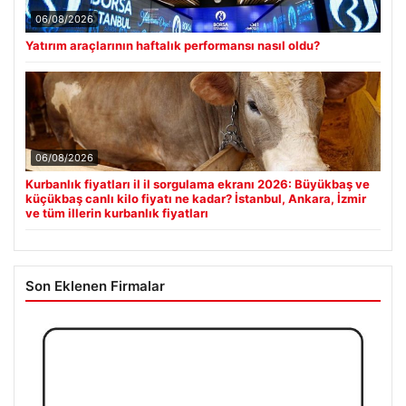
06/08/2026
Yatırım araçlarının haftalık performansı nasıl oldu?
06/08/2026
Kurbanlık fiyatları il il sorgulama ekranı 2026: Büyükbaş ve
küçükbaş canlı kilo fiyatı ne kadar? İstanbul, Ankara, İzmir
ve tüm illerin kurbanlık fiyatları
Son Eklenen Firmalar