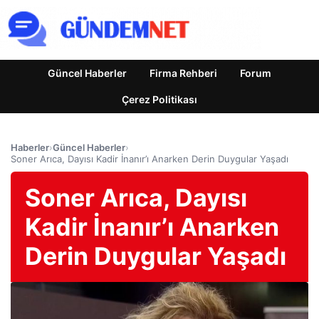
Güncel Haberler
Firma Rehberi
Forum
Çerez Politikası
Haberler
›
Güncel Haberler
›
Soner Arıca, Dayısı Kadir İnanır’ı Anarken Derin Duygular Yaşadı
Soner Arıca, Dayısı
Kadir İnanır’ı Anarken
Derin Duygular Yaşadı