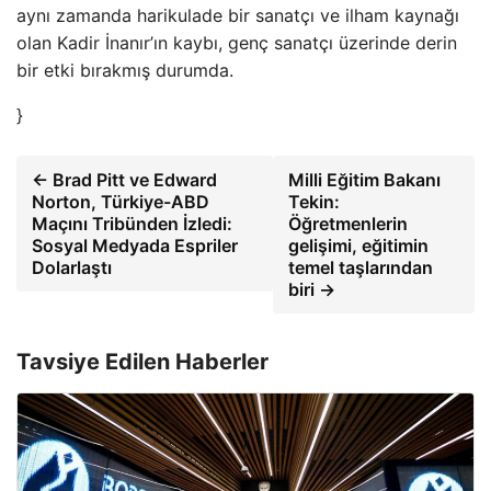
aynı zamanda harikulade bir sanatçı ve ilham kaynağı
olan Kadir İnanır’ın kaybı, genç sanatçı üzerinde derin
bir etki bırakmış durumda.
}
← Brad Pitt ve Edward
Milli Eğitim Bakanı
Norton, Türkiye-ABD
Tekin:
Maçını Tribünden İzledi:
Öğretmenlerin
Sosyal Medyada Espriler
gelişimi, eğitimin
Dolarlaştı
temel taşlarından
biri →
Tavsiye Edilen Haberler