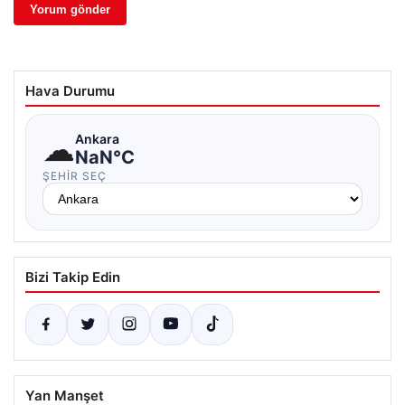
Hava Durumu
☁
Ankara
NaN°C
ŞEHIR SEÇ
Bizi Takip Edin
Yan Manşet