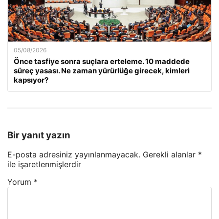
05/08/2026
Önce tasfiye sonra suçlara erteleme. 10 maddede
süreç yasası. Ne zaman yürürlüğe girecek, kimleri
kapsıyor?
Bir yanıt yazın
E-posta adresiniz yayınlanmayacak.
Gerekli alanlar
*
ile işaretlenmişlerdir
Yorum
*