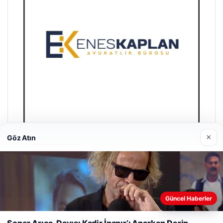
×
Göz Atın
Enes Kaplan Avukatlık Bürosu
28/04/2026
Güncel Haberler
Web sitemizi nasıl kullandığınızı daha iyi anlayabilmek,
deneyiminizi kişiselleştirmek ve geliştirmek amacıyla çerezler