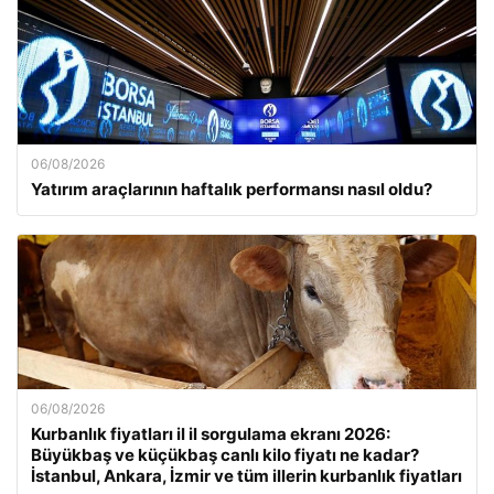
06/08/2026
Yatırım araçlarının haftalık performansı nasıl oldu?
06/08/2026
Kurbanlık fiyatları il il sorgulama ekranı 2026:
Büyükbaş ve küçükbaş canlı kilo fiyatı ne kadar?
İstanbul, Ankara, İzmir ve tüm illerin kurbanlık fiyatları