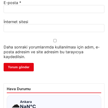
E-posta
*
İnternet sitesi
Daha sonraki yorumlarımda kullanılması için adım, e-
posta adresim ve site adresim bu tarayıcıya
kaydedilsin.
Hava Durumu
☁
Ankara
NaN°C