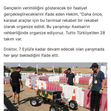
Gençlerin verimliliğini gösterecek bir faaliyet
gerçekleştireceklerini ifade eden Hekim, “Daha önce,
karasal araçlar için bu tarımsal rekabet bir rekabet
olarak organize edildi. Bu yarışmayı Aselsan’ın
rehberliğinde organize ediyoruz. Tutto Türkiiye’den 28
takım var.
Doktor, 7 Eylül’e kadar devam edecek olan yarışmada
her şeyi beklediğini ifade etti.