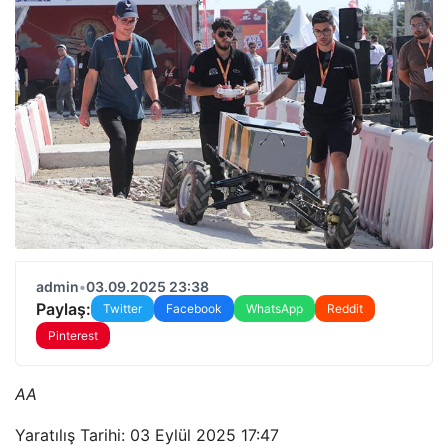
admin
•
03.09.2025 23:38
Paylaş:
Twitter
Facebook
WhatsApp
Reddit
Pinterest
AA
Yaratılış Tarihi: 03 Eylül 2025 17:47