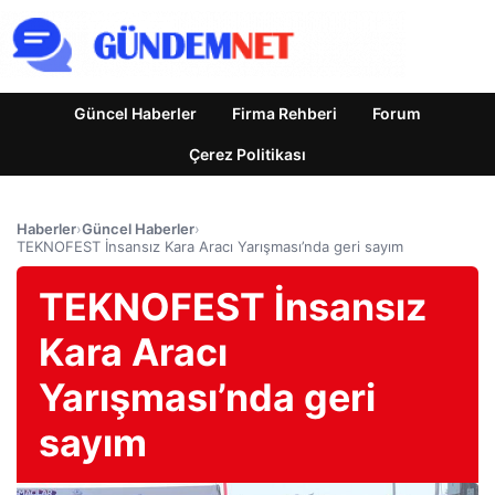
Güncel Haberler
Firma Rehberi
Forum
Çerez Politikası
Haberler
›
Güncel Haberler
›
TEKNOFEST İnsansız Kara Aracı Yarışması’nda geri sayım
TEKNOFEST İnsansız
Kara Aracı
Yarışması’nda geri
sayım