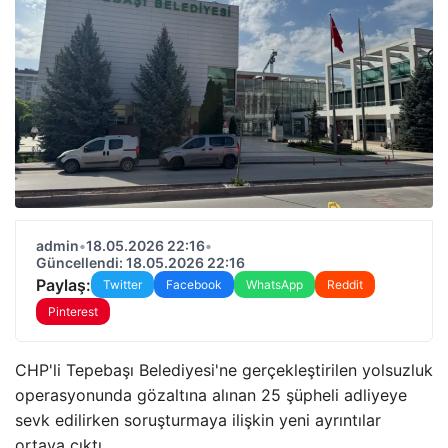
admin
•
18.05.2026 22:16
•
Güncellendi: 18.05.2026 22:16
Paylaş:
Twitter
Facebook
WhatsApp
Reddit
Pinterest
CHP'li Tepebaşı Belediyesi'ne gerçekleştirilen yolsuzluk
operasyonunda gözaltına alınan 25 şüpheli adliyeye
sevk edilirken soruşturmaya ilişkin yeni ayrıntılar
ortaya çıktı.