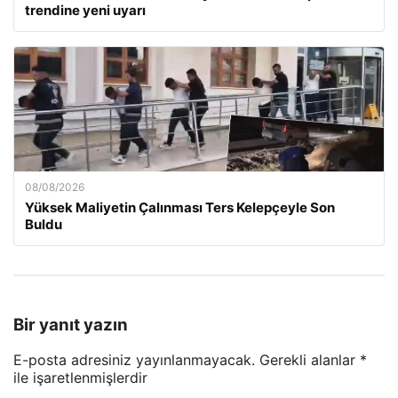
trendine yeni uyarı
08/08/2026
Yüksek Maliyetin Çalınması Ters Kelepçeyle Son
Buldu
Bir yanıt yazın
E-posta adresiniz yayınlanmayacak.
Gerekli alanlar
*
ile işaretlenmişlerdir