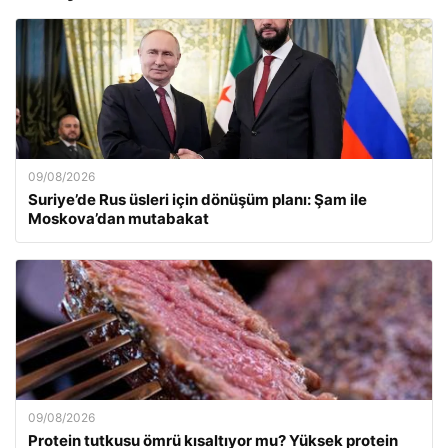
09/08/2026
Suriye’de Rus üsleri için dönüşüm planı: Şam ile
Moskova’dan mutabakat
09/08/2026
Protein tutkusu ömrü kısaltıyor mu? Yüksek protein