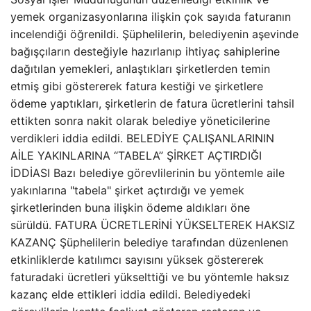
yemek organizasyonlarına ilişkin çok sayıda faturanın
incelendiği öğrenildi. Şüphelilerin, belediyenin aşevinde
bağışçıların desteğiyle hazırlanıp ihtiyaç sahiplerine
dağıtılan yemekleri, anlaştıkları şirketlerden temin
etmiş gibi göstererek fatura kestiği ve şirketlere
ödeme yaptıkları, şirketlerin de fatura ücretlerini tahsil
ettikten sonra nakit olarak belediye yöneticilerine
verdikleri iddia edildi. BELEDİYE ÇALIŞANLARININ
AİLE YAKINLARINA “TABELA” ŞİRKET AÇTIRDIĞI
İDDİASI Bazı belediye görevlilerinin bu yöntemle aile
yakınlarına "tabela" şirket açtırdığı ve yemek
şirketlerinden buna ilişkin ödeme aldıkları öne
sürüldü. FATURA ÜCRETLERİNİ YÜKSELTEREK HAKSIZ
KAZANÇ Şüphelilerin belediye tarafından düzenlenen
etkinliklerde katılımcı sayısını yüksek göstererek
faturadaki ücretleri yükselttiği ve bu yöntemle haksız
kazanç elde ettikleri iddia edildi. Belediyedeki