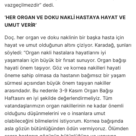
vazgeçilmezdir” dedi.
‘HER ORGAN VE DOKU NAKLİ HASTAYA HAYAT VE
UMUT VERİR’
Doç. her organ ve doku naklinin bir başka hasta için
hayat ve umut olduğunun altını çiziyor. Karadağ, şunları
söyledi: “Organ nakli hastalara hayatlarını iyi
yaşamaları için büyük bir fırsat sunuyor. Organ bağışı
hayati önem taşıyor. Göz ve kornea nakilleri hayati
öneme sahip olmasa da hastanın bağımsız bir yaşam
sürmesi açısından büyük önem taşıyan nakiller
arasındadır. Bu nedenle 3-9 Kasım Organ Bağışı
Haftasını en iyi şekilde değerlendirmeliyiz. Tüm
vatandaşlarımızın organ nakillerinin ne kadar önemli
olduğunu düşünmelerini ve o insanlara umut
olabileceğini bilmelerini istiyorum. Kornea bağışında
asla gözün bütünlüğünden ödün vermiyoruz. Ölümden