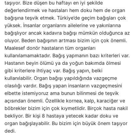
taşıyor. Bize düşen bu haftayı en iyi şekilde
değerlendirmek ve hastaları hem doku hem de organ
bağışına teşvik etmek. Türkiye’de geçim bağışları çok
yüksek. İnsanlar organlarını ailelerine ve yakınlarına
bağışlıyor ancak kadavra bağışı mümkün olduğunca az
oluyor. Beden bağışının artması bizim için çok önemli.
Maalesef donör hastaların tüm organları
kullanılamamaktadır. Bağış yapmanın bazı kriterleri var.
Hastanın beyin ölümü ya da yoğun bakımda ölmesi
gibi kriterlere ihtiyaç var. Bağış yapın, belki
kullanılabilir. Organ bağışı yapıldığında vazgeçme
olasılığı vardır. Bağış yapan insanların vazgeçmesini
elbette istemiyoruz ama bunun bilinmesi de teşvik
açısından önemli. Özellikle kornea, kalp, karaciğer ve
böbrekler bizim için çok kıymetlidir. Birçok hasta nakil
bekliyor. Bir kişi 8 hastaya yetecek kadar doku ve
organ bağışlayabilir. Bu bizim için büyük önem taşıyor
dedi.