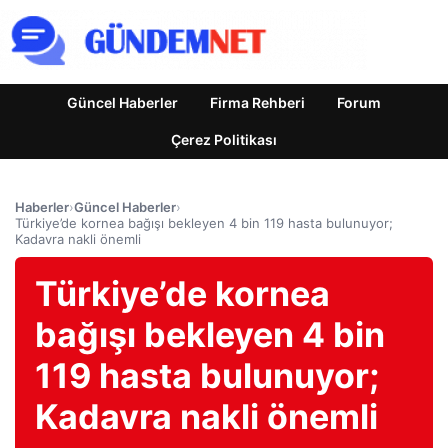
Güncel Haberler
Firma Rehberi
Forum
Çerez Politikası
Haberler
›
Güncel Haberler
›
Türkiye’de kornea bağışı bekleyen 4 bin 119 hasta bulunuyor;
Kadavra nakli önemli
Türkiye’de kornea
bağışı bekleyen 4 bin
119 hasta bulunuyor;
Kadavra nakli önemli