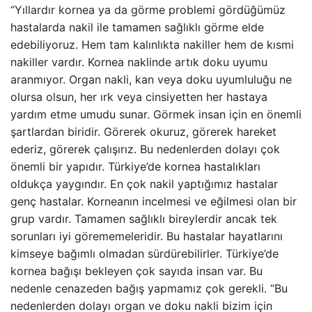
“Yıllardır kornea ya da görme problemi gördüğümüz
hastalarda nakil ile tamamen sağlıklı görme elde
edebiliyoruz. Hem tam kalınlıkta nakiller hem de kısmi
nakiller vardır. Kornea naklinde artık doku uyumu
aranmıyor. Organ nakli, kan veya doku uyumluluğu ne
olursa olsun, her ırk veya cinsiyetten her hastaya
yardım etme umudu sunar. Görmek insan için en önemli
şartlardan biridir. Görerek okuruz, görerek hareket
ederiz, görerek çalışırız. Bu nedenlerden dolayı çok
önemli bir yapıdır. Türkiye’de kornea hastalıkları
oldukça yaygındır. En çok nakil yaptığımız hastalar
genç hastalar. Korneanın incelmesi ve eğilmesi olan bir
grup vardır. Tamamen sağlıklı bireylerdir ancak tek
sorunları iyi görememeleridir. Bu hastalar hayatlarını
kimseye bağımlı olmadan sürdürebilirler. Türkiye’de
kornea bağışı bekleyen çok sayıda insan var. Bu
nedenle cenazeden bağış yapmamız çok gerekli. “Bu
nedenlerden dolayı organ ve doku nakli bizim için