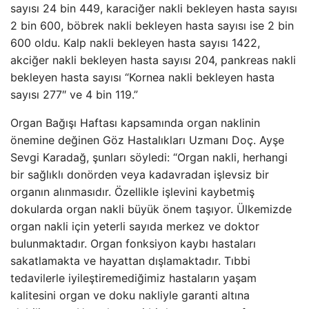
sayısı 24 bin 449, karaciğer nakli bekleyen hasta sayısı
2 bin 600, böbrek nakli bekleyen hasta sayısı ise 2 bin
600 oldu. Kalp nakli bekleyen hasta sayısı 1422,
akciğer nakli bekleyen hasta sayısı 204, pankreas nakli
bekleyen hasta sayısı “Kornea nakli bekleyen hasta
sayısı 277″ ve 4 bin 119.”
Organ Bağışı Haftası kapsamında organ naklinin
önemine değinen Göz Hastalıkları Uzmanı Doç. Ayşe
Sevgi Karadağ, şunları söyledi: “Organ nakli, herhangi
bir sağlıklı donörden veya kadavradan işlevsiz bir
organın alınmasıdır. Özellikle işlevini kaybetmiş
dokularda organ nakli büyük önem taşıyor. Ülkemizde
organ nakli için yeterli sayıda merkez ve doktor
bulunmaktadır. Organ fonksiyon kaybı hastaları
sakatlamakta ve hayattan dışlamaktadır. Tıbbi
tedavilerle iyileştiremediğimiz hastaların yaşam
kalitesini organ ve doku nakliyle garanti altına