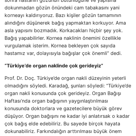
sonra hastanın gözünün bütünlüğüne ve yapısına
dokunmadan gözün önündeki cam tabakasını yani
korneayı kaldırıyoruz. Bazı kişiler gözün tamamının
alındığını düşünerek bağış yapmaktan korkuyor. Ama
asla yapısını bozmadık. Korkacakları hiçbir şey yok.
Bağış yapabilirler. Kornea naklinin önemini özellikle
vurgulamak isterim. Kornea bekleyen çok sayıda
hastamız var, dolayısıyla bağışlar çok önemli” dedi.
“Türkiye’de organ naklinde çok gerideyiz”
Prof. Dr. Doç. Türkiye’de organ nakli düzeyinin yeterli
olmadığını söyledi. Karadağ, şunları söyledi: “Türkiye’de
organ nakli konusunda çok gerideyiz. Organ Bağışı
Haftası’nda organ bağışının yaygınlaştırılması
konusunda doktorlara ve gazetecilere büyük görev
düşüyor. Organ bağışını ne kadar iyi anlatırsak o kadar
çok bağış elde edebiliriz. Bu sayede birçok hayata
dokunabiliriz. Farkındalığın arttırılması büyük önem