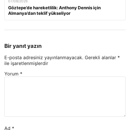
07/08/2026
Göztepe’de hareketlilik: Anthony Dennis için
Almanya’dan teklif yükseliyor
Bir yanıt yazın
E-posta adresiniz yayınlanmayacak.
Gerekli alanlar
*
ile işaretlenmişlerdir
Yorum
*
Ad
*