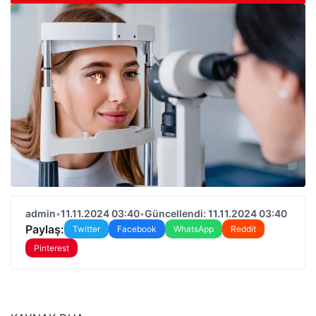
admin
•
11.11.2024 03:40
•
Güncellendi: 11.11.2024 03:40
Paylaş:
Twitter
Facebook
WhatsApp
Reddit
Pinterest