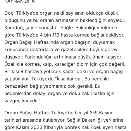
KAYNAK
DHA
Doç. Türkiye’de organ nakli sayısının oldukça düşük
olduğunu ve bu oranın artmasının beklendiğini söyledi.
Karadağ, şöyle konuştu: “Sağlık Bakanlığı verilerine
göre Türkiye’de 4 bin 119 hasta kornea bağışı bekliyor.
Organ Bağışı Haftası’nda organ bağışını duyurmak
konusunda doktorlara ve gazetecilere büyük görev
düşüyor. Farkındalığın artırılması büyük önem taşıyor.
Özellikle kornea, kalp, karaciğer bizim için çok değerli.
Bir kişi 8 hastaya yetecek kadar doku ve organ bağışı
yapabiliyor. Türkiye’de “İnsanlar var. Bu nedenle
cenazeden bağış yapmamız çok gerekli. Bu
nedenlerden dolayı organ ve doku nakli bizim için
vazgeçilmezdir.”
Organ Bağışı Haftası Türkiye’de her yıl 3-9 Kasım
tarihleri ​​arasında kutlanıyor. Sağlık Bakanlığı verilerine
göre Kasım 2023 itibarıyla böbrek nakli bekleyen hasta