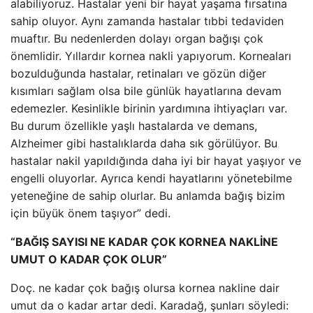
alabiliyoruz. Hastalar yeni bir hayat yaşama fırsatına
sahip oluyor. Aynı zamanda hastalar tıbbi tedaviden
muaftır. Bu nedenlerden dolayı organ bağışı çok
önemlidir. Yıllardır kornea nakli yapıyorum. Korneaları
bozulduğunda hastalar, retinaları ve gözün diğer
kısımları sağlam olsa bile günlük hayatlarına devam
edemezler. Kesinlikle birinin yardımına ihtiyaçları var.
Bu durum özellikle yaşlı hastalarda ve demans,
Alzheimer gibi hastalıklarda daha sık görülüyor. Bu
hastalar nakil yapıldığında daha iyi bir hayat yaşıyor ve
engelli oluyorlar. Ayrıca kendi hayatlarını yönetebilme
yeteneğine de sahip olurlar. Bu anlamda bağış bizim
için büyük önem taşıyor” dedi.
“BAĞIŞ SAYISI NE KADAR ÇOK KORNEA NAKLİNE
UMUT O KADAR ÇOK OLUR”
Doç. ne kadar çok bağış olursa kornea nakline dair
umut da o kadar artar dedi. Karadağ, şunları söyledi: