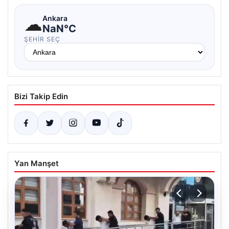
☁
Ankara
NaN°C
ŞEHIR SEÇ
Bizi Takip Edin
Yan Manşet