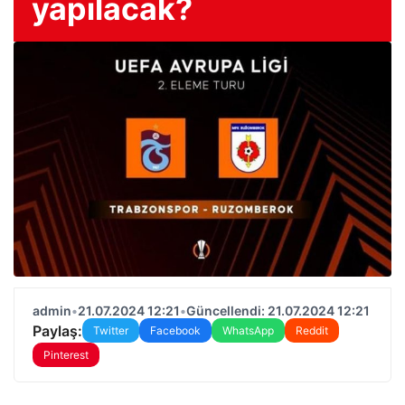
yapılacak?
admin
•
21.07.2024 12:21
•
Güncellendi: 21.07.2024 12:21
Paylaş:
Twitter
Facebook
WhatsApp
Reddit
Pinterest