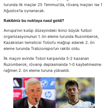
turunda ilk maçlar 25 Temmuz’da, rövanş maçları ise 1
Ağustos’ta oynanacak.
Rakibiniz bu noktaya nasıl geldi?
Avrupa’nın kulüp düzeyindeki ikinci büyük futbol
organizasyonunun 1. ön eleme turunda Ruzomberok,
Kazakistan temsilcisi Tobol’u mağlup ederek 2. ön
eleme turunda Trabzonspor’un rakibi oldu.
İlk maçını evinde Tobol karşısında 5-2 kazanan
Ruzomberok, rövanşı deplasmanda 1-0 kaybetmesine
rağmen 2. ön eleme turuna yükseldi.