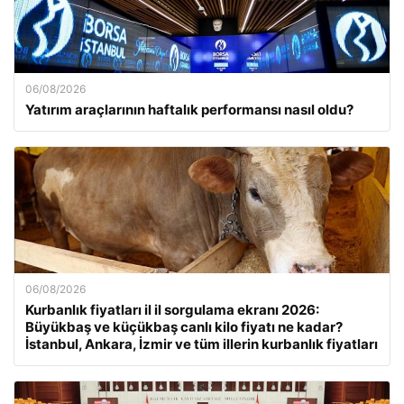
06/08/2026
Yatırım araçlarının haftalık performansı nasıl oldu?
06/08/2026
Kurbanlık fiyatları il il sorgulama ekranı 2026:
Büyükbaş ve küçükbaş canlı kilo fiyatı ne kadar?
İstanbul, Ankara, İzmir ve tüm illerin kurbanlık fiyatları