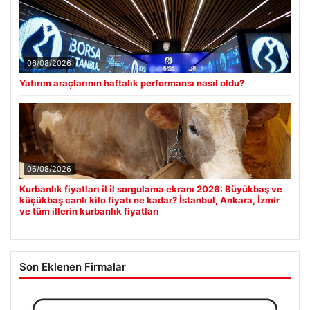
06/08/2026
Yatırım araçlarının haftalık performansı nasıl oldu?
06/08/2026
Kurbanlık fiyatları il il sorgulama ekranı 2026: Büyükbaş ve
küçükbaş canlı kilo fiyatı ne kadar? İstanbul, Ankara, İzmir
ve tüm illerin kurbanlık fiyatları
Son Eklenen Firmalar