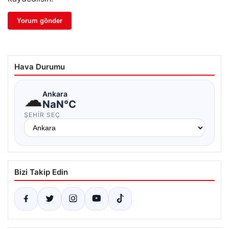
Hava Durumu
☁
Ankara
NaN°C
ŞEHIR SEÇ
Bizi Takip Edin