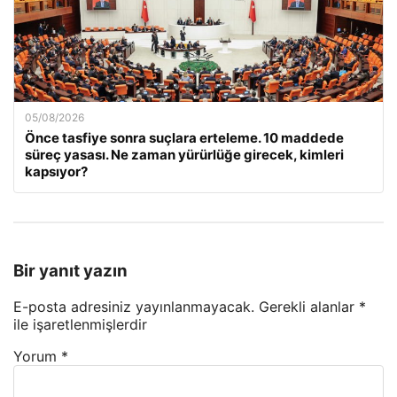
05/08/2026
Önce tasfiye sonra suçlara erteleme. 10 maddede
süreç yasası. Ne zaman yürürlüğe girecek, kimleri
kapsıyor?
Bir yanıt yazın
E-posta adresiniz yayınlanmayacak.
Gerekli alanlar
*
ile işaretlenmişlerdir
Yorum
*