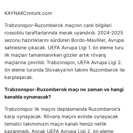
KAYNAK
Cnnturk.com
Trabzonspor-Ruzomberok maçının canlı bilgileri
rossoblu taraftarlarında merak uyandırdı. 2024-2025
sezonu hazırlıklarını sürdüren Bordo-Mavililer, Avrupa
sahnesine çıkacak. UEFA Avrupa Ligi 1. ön eleme turu
ilk maçları tamamlanırken gözler artık rövanş
maçlarına çevrildi. Trabzonspor, UEFA Avrupa Ligi 2.
ön eleme turunda Slovakya’nın takımı Ruzomberok ile
karşılaşacak.
Trabzonspor-Ruzomberok maçı ne zaman ve hangi
kanalda oynanacak?
Trabzonspor ilk maçını deplasmanda Ruzomberok’a
karşı oynayacak. Rövanş maçını evinde oynayacak
temsilci takımımızın maçın kanalı henüz netlik
kazanmadı. Ancak UEFA Avrupa Ligi 2. ön eleme