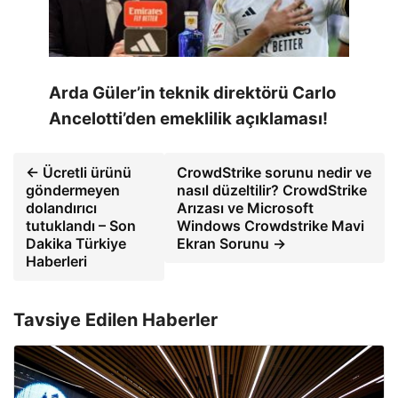
Arda Güler’in teknik direktörü Carlo
Ancelotti’den emeklilik açıklaması!
← Ücretli ürünü
CrowdStrike sorunu nedir ve
göndermeyen
nasıl düzeltilir? CrowdStrike
dolandırıcı
Arızası ve Microsoft
tutuklandı – Son
Windows Crowdstrike Mavi
Dakika Türkiye
Ekran Sorunu →
Haberleri
Tavsiye Edilen Haberler