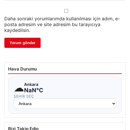
Daha sonraki yorumlarımda kullanılması için adım, e-
posta adresim ve site adresim bu tarayıcıya
kaydedilsin.
Hava Durumu
☁
Ankara
NaN°C
ŞEHIR SEÇ
Bizi Takip Edin