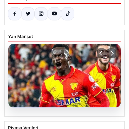
Yan Manşet
07.08.2026
Göztepe’de hareketlilik: Anthony
Piyasa Verileri