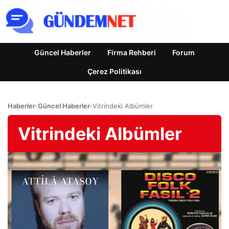
Güncel Haberler
Firma Rehberi
Forum
Çerez Politikası
Haberler
›
Güncel Haberler
›
Vitrindeki Albümler
Vitrindeki Albümler