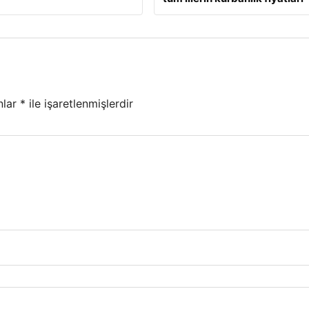
nlar
*
ile işaretlenmişlerdir