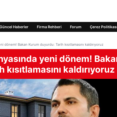
Güncel Haberler
Firma Rehberi
Forum
Çerez Politikas
ni dönem! Bakan Kurum duyurdu: Tarih kısıtlamasını kaldırıyoruz
nyasında yeni dönem! Baka
 kısıtlamasını kaldırıyoruz