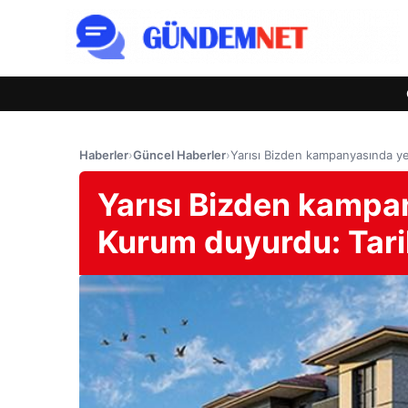
Haberler
›
Güncel Haberler
›
Yarısı Bizden kampanyasında ye
Yarısı Bizden kampa
Kurum duyurdu: Tarih