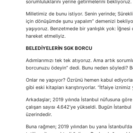
sorumluluklarını yerine getirmelerini bekliyoruz.
Milletimiz de bunu istiyor. Senin yerinde; Sürekl
için dönüşümde şunu yapalım” demenizi bekliyor
yaşıyoruz. Benzetmede bir yanlışlık yok: İğnesi 
hareket etmeliyiz.
BELEDİYELERİN SGK BORCU
Adımlarımızı tek tek atıyoruz. Ama artık sorum
borcunuzu ödeyin” dedi. Bunu neden söyledi? Be
Onlar ne yapıyor? Özrünü hemen kabul ediyorlar.
gibi eski kitapları karıştırıyorlar. “İtfaiye iznimiz
Arkadaşlar; 2019 yılında İstanbul nüfusuna göre 
çalışan sayısı 4.642’ye yükseldi. Bugün İstanbul
üzerindedir.
Buna rağmen; 2019 yılından bu yana İstanbul’da 1