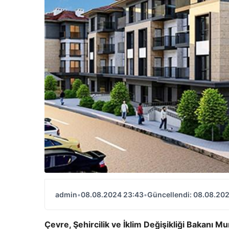
admin
•
08.08.2024 23:43
•
Güncellendi: 08.08.20
Çevre, Şehircilik ve İklim Değişikliği Bakanı 